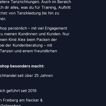
eitere Tanzrichtungen. Auch im Bereich
h dir alles, was du für Training, Auftritt
hst: von Tanzkleidung bis hin zu
hör.
Shop persönlich – mit viel Engagement
zu meinen Kundinnen und Kunden. Nur
 mein Kind Alex beim Packen der
bei der Kundenberatung – mit
 Tanzen und einem freundlichen
shop besonders macht:
chhandel seit über 25 Jahren
ich geführt seit 2019
in Freiberg am Neckar &
 Onlineshop