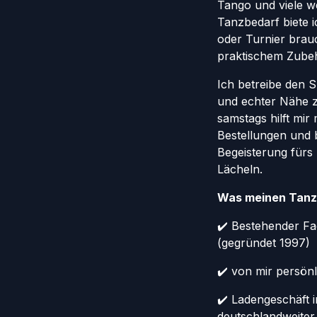
Tango und viele w
Tanzbedarf biete ic
oder Turnier brauc
praktischem Zube
Ich betreibe den 
und echter Nähe 
samstags hilft mir
Bestellungen und 
Begeisterung fürs
Lächeln.
Was meinen Tanz
✔️ Bestehender Fa
(gegründet 1997)
✔️ von mir persönl
✔️ Ladengeschäft 
deutschlandweiter