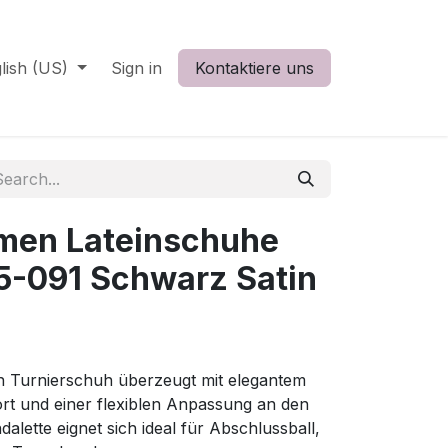
lish (US)
Sign in
Kontaktiere uns
men Lateinschuhe
5-091 Schwarz Satin
 Turnierschuh überzeugt mit elegantem
t und einer flexiblen Anpassung an den
alette eignet sich ideal für Abschlussball,