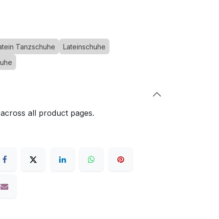
atein Tanzschuhe
Lateinschuhe
huhe
 across all product pages.