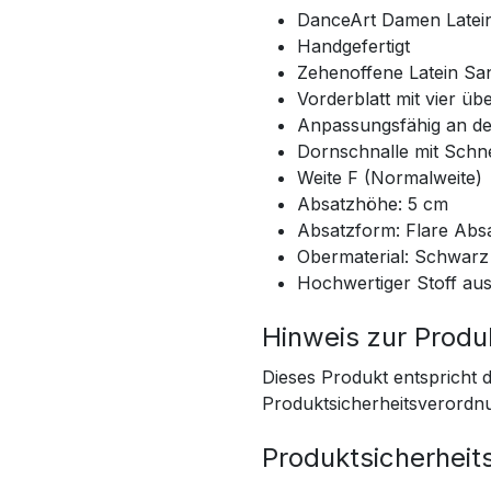
DanceArt Damen Latei
Handgefertigt
Zehenoffene Latein San
Vorderblatt mit vier üb
Anpassungsfähig an d
Dornschnalle mit Schne
Weite F (Normalweite)
Absatzhöhe: 5 cm
Absatzform: Flare Abs
Obermaterial: Schwarz 
Hochwertiger Stoff au
Hinweis zur Produ
Dieses Produkt entspricht
Produktsicherheitsverordn
Produktsicherheit