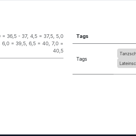
 = 36,5 - 37
,
4,5 = 37,5
,
5,0
Tags
,
6,0 = 39,5
,
6,5 = 40
,
7,0 =
40,5
Tanzsch
Tags
Lateins