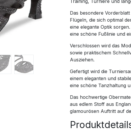
Training, Turniere und lan
Das besondere Vorderblatt 
Flügeln, die sich optimal d
eine elegante Optik sorgen.
eine schöne Fußlinie und 
Verschlossen wird das Mode
sowie praktischem Schnell
Ausziehen.
Gefertigt wird die Turniers
einem eleganten und stabil
eine schöne Tanzhaltung un
Das hochwertige Obermater
aus edlem Stoff aus Englan
glamourösen Auftritt auf d
Produktdetail