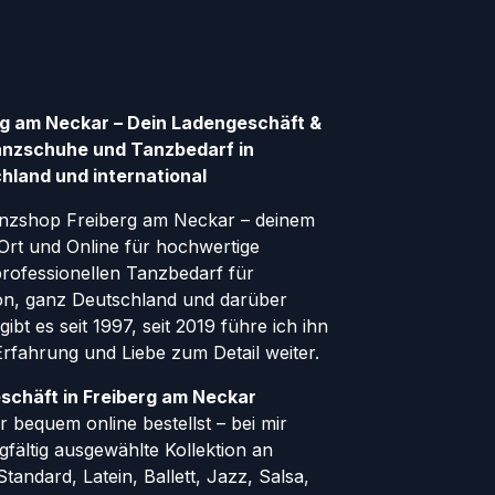
g am Neckar – Dein Ladengeschäft &
anzschuhe und Tanzbedarf in
hland und international
nzshop Freiberg am Neckar – deinem
Ort und Online für hochwertige
ofessionellen Tanzbedarf für
gion, ganz Deutschland und darüber
ibt es seit 1997, seit 2019 führe ich ihn
 Erfahrung und Liebe zum Detail weiter.
schäft in Freiberg am Neckar
 bequem online bestellst – bei mir
rgfältig ausgewählte Kollektion an
andard, Latein, Ballett, Jazz, Salsa,