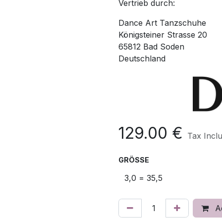
Vertrieb durch:
Dance Art Tanzschuhe
Königsteiner Strasse 20
65812 Bad Soden
Deutschland
129.00
€
Tax Incl
GRÖSSE
Ad