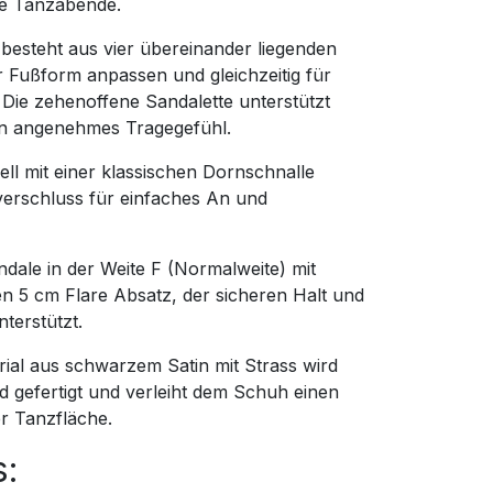
ge Tanzabende.
besteht aus vier übereinander liegenden
er Fußform anpassen und gleichzeitig für
 Die zehenoffene Sandalette unterstützt
ein angenehmes Tragegefühl.
ll mit einer klassischen Dornschnalle
verschluss für einfaches An und
andale in der Weite F (Normalweite) mit
en 5 cm Flare Absatz, der sicheren Halt und
terstützt.
ial aus schwarzem Satin mit Strass wird
d gefertigt und verleiht dem Schuh einen
er Tanzfläche.
s: