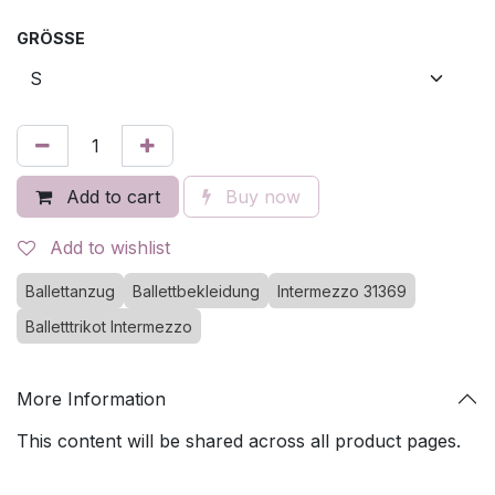
GRÖSSE
Add to cart
Buy now
Add to wishlist
Ballettanzug
Ballettbekleidung
Intermezzo 31369
Balletttrikot Intermezzo
More Information
This content will be shared across all product pages.