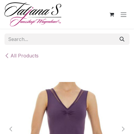
Skip to Content
All Products