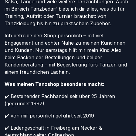
Salsa, Tango und viele weitere Tanzrichtungen. Auch
im Bereich Tanzbedarf biete ich dir alles, was du für
Training, Auftritt oder Turnier brauchst: von
Tanzkleidung bis hin zu praktischem Zubehör.
Ich betreibe den Shop persönlich – mit viel
Engagement und echter Nähe zu meinen Kundinnen
und Kunden. Nur samstags hilft mir mein Kind Alex
beim Packen der Bestellungen und bei der
Kundenberatung – mit Begeisterung fürs Tanzen und
einem freundlichen Lächeln.
Was meinen Tanzshop besonders macht:
✔️ Bestehender Fachhandel seit über 25 Jahren
(gegründet 1997)
✔️ von mir persönlich geführt seit 2019
✔️ Ladengeschäft in Freiberg am Neckar &
deutschlandweiter Onlineshop