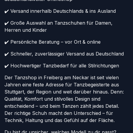
✔️ Versand innerhalb Deutschlands & ins Ausland
✔️ Große Auswahl an Tanzschuhen für Damen,
Herren und Kinder
✔️ Persönliche Beratung – vor Ort & online
✔️ Schneller, zuverlässiger Versand aus Deutschland
✔️ Hochwertiger Tanzbedarf für alle Stilrichtungen
Der Tanzshop in Freiberg am Neckar ist seit vielen
Jahren eine feste Adresse für Tanzbegeisterte aus
Stuttgart, der Region und weit darüber hinaus. Denn:
Qualität, Komfort und stilvolles Design sind
entscheidend – und beim Tanzen zählt jedes Detail.
Der richtige Schuh macht den Unterschied – für
Technik, Haltung und das Gefühl auf der Fläche.
Du bist dir unsicher, welches Modell zu dir passt?