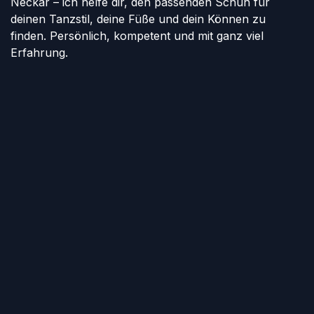
Neckar – ich helfe dir, den passenden Schuh für
deinen Tanzstil, deine Füße und dein Können zu
finden. Persönlich, kompetent und mit ganz viel
Erfahrung.