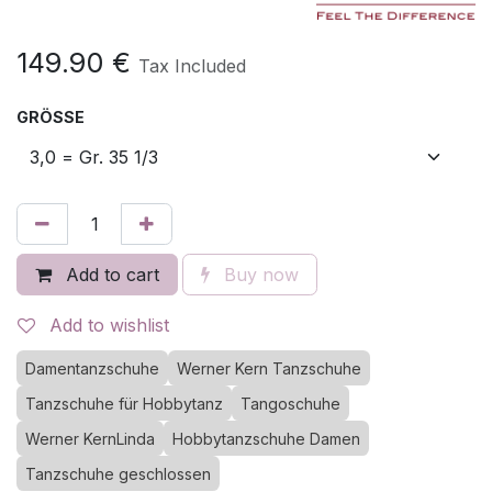
149.90
€
Tax Included
GRÖSSE
Add to cart
Buy now
Add to wishlist
Damentanzschuhe
Werner Kern Tanzschuhe
Tanzschuhe für Hobbytanz
Tangoschuhe
Werner KernLinda
Hobbytanzschuhe Damen
Tanzschuhe geschlossen