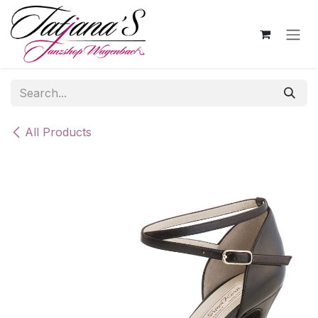
Skip to Content
All Products