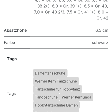
4,5 = Gr. 37 1/3
,
5,0 = Gr. 38
,
5,5 = Gr.
38 2/3
,
6,0 = Gr. 39 1/3
,
6,5 = Gr. 40
,
7,0 = Gr. 40 2/3
,
7,5 = Gr. 41 1/3
,
8,0 =
Gr. 42
Absatzhöhe
6,5 cm
Farbe
schwarz
Tags
Damentanzschuhe
Werner Kern Tanzschuhe
Tanzschuhe für Hobbytanz
Tags
Tangoschuhe
Werner KernLinda
Hobbytanzschuhe Damen