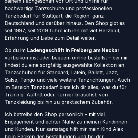
deinem Fachgeschäft vor Ort und Online für
hochwertige Tanzschuhe und professionellen
Tanzbedarf für Stuttgart, die Region, ganz
Deutschland und darüber hinaus. Den Shop gibt es
seit 1997, seit 2019 führe ich ihn mit viel Herzblut,
Erfahrung und Liebe zum Detail weiter.
Ob du im
Ladengeschäft in Freiberg am Neckar
vorbeikommst oder bequem online bestellst – bei mir
findest du eine sorgfältig ausgewählte Kollektion an
Tanzschuhen für Standard, Latein, Ballett, Jazz,
Salsa, Tango und viele weitere Tanzrichtungen. Auch
im Bereich Tanzbedarf biete ich dir alles, was du für
Training, Auftritt oder Turnier brauchst: von
Tanzkleidung bis hin zu praktischem Zubehör.
Ich betreibe den Shop persönlich – mit viel
Engagement und echter Nähe zu meinen Kundinnen
und Kunden. Nur samstags hilft mir mein Kind Alex
beim Packen der Bestellungen und bei der