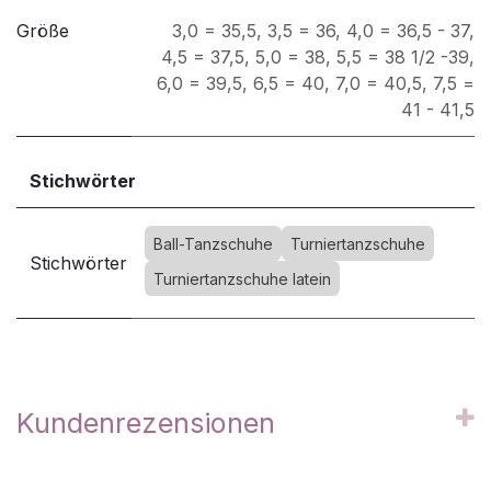
Größe
3,0 = 35,5
,
3,5 = 36
,
4,0 = 36,5 - 37
,
4,5 = 37,5
,
5,0 = 38
,
5,5 = 38 1/2 -39
,
6,0 = 39,5
,
6,5 = 40
,
7,0 = 40,5
,
7,5 =
41 - 41,5
Stichwörter
Ball-Tanzschuhe
Turniertanzschuhe
Stichwörter
Turniertanzschuhe latein
Kundenrezensionen