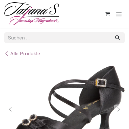
Zum Inhalt springen
Alle Produkte