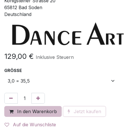
Königsteiner Strasse 20
65812 Bad Soden
Deutschland
129,00
€
Inklusive Steuern
GRÖSSE
In den Warenkorb
Jetzt kaufen
Auf die Wunschliste