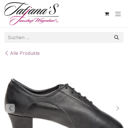
Zum Inhalt springen
Alle Produkte