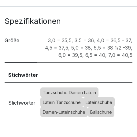
Spezifikationen
Größe
3,0 = 35,5
,
3,5 = 36
,
4,0 = 36,5 - 37
,
4,5 = 37,5
,
5,0 = 38
,
5,5 = 38 1/2 -39
,
6,0 = 39,5
,
6,5 = 40
,
7,0 = 40,5
Stichwörter
Tanzschuhe Damen Latein
Stichwörter
Latein Tanzschuhe
Lateinschuhe
Damen-Lateinschuhe
Ballschuhe