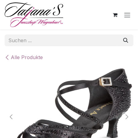
Zum Inhalt springen
Alle Produkte