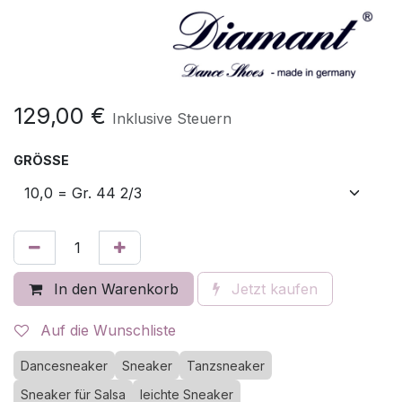
129,00
€
Inklusive Steuern
GRÖSSE
In den Warenkorb
Jetzt kaufen
Auf die Wunschliste
Dancesneaker
Sneaker
Tanzsneaker
Sneaker für Salsa
leichte Sneaker