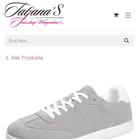
Zum Inhalt springen
Alle Produkte