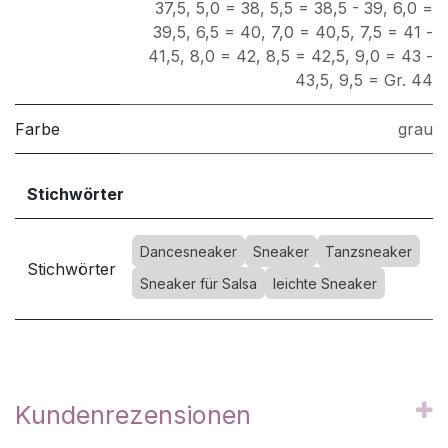
37,5
,
5,0 = 38
,
5,5 = 38,5 - 39
,
6,0 =
39,5
,
6,5 = 40
,
7,0 = 40,5
,
7,5 = 41 -
41,5
,
8,0 = 42
,
8,5 = 42,5
,
9,0 = 43 -
43,5
,
9,5 = Gr. 44
Farbe
grau
Stichwörter
Dancesneaker
Sneaker
Tanzsneaker
Stichwörter
Sneaker für Salsa
leichte Sneaker
Kundenrezensionen