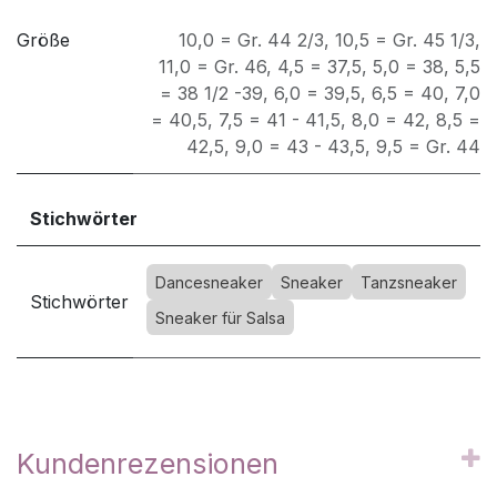
Größe
10,0 = Gr. 44 2/3
,
10,5 = Gr. 45 1/3
,
11,0 = Gr. 46
,
4,5 = 37,5
,
5,0 = 38
,
5,5
= 38 1/2 -39
,
6,0 = 39,5
,
6,5 = 40
,
7,0
= 40,5
,
7,5 = 41 - 41,5
,
8,0 = 42
,
8,5 =
42,5
,
9,0 = 43 - 43,5
,
9,5 = Gr. 44
Stichwörter
Dancesneaker
Sneaker
Tanzsneaker
Stichwörter
Sneaker für Salsa
Kundenrezensionen