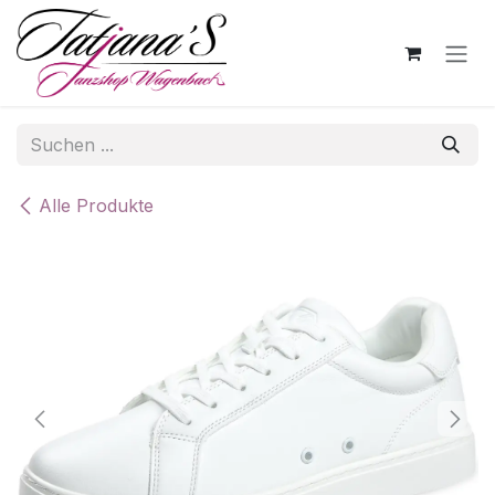
Zum Inhalt springen
Alle Produkte