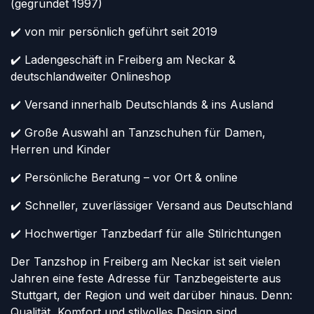
(gegründet 1997)
✔️ von mir persönlich geführt seit 2019
✔️ Ladengeschäft in Freiberg am Neckar &
deutschlandweiter Onlineshop
✔️ Versand innerhalb Deutschlands & ins Ausland
✔️ Große Auswahl an Tanzschuhen für Damen,
Herren und Kinder
✔️ Persönliche Beratung – vor Ort & online
✔️ Schneller, zuverlässiger Versand aus Deutschland
✔️ Hochwertiger Tanzbedarf für alle Stilrichtungen
Der Tanzshop in Freiberg am Neckar ist seit vielen
Jahren eine feste Adresse für Tanzbegeisterte aus
Stuttgart, der Region und weit darüber hinaus. Denn:
Qualität, Komfort und stilvolles Design sind