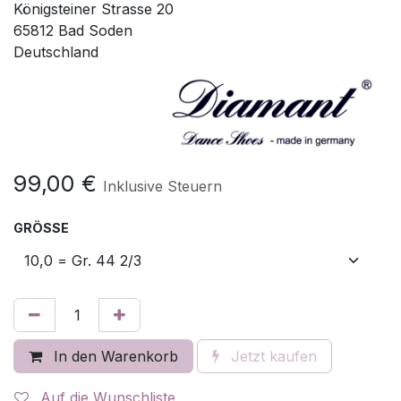
Königsteiner Strasse 20
65812 Bad Soden
Deutschland
99,00
€
Inklusive Steuern
GRÖSSE
In den Warenkorb
Jetzt kaufen
Auf die Wunschliste