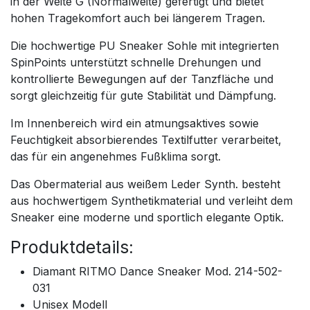
in der Weite G (Normalweite) gefertigt und bietet
hohen Tragekomfort auch bei längerem Tragen.
Die hochwertige PU Sneaker Sohle mit integrierten
SpinPoints unterstützt schnelle Drehungen und
kontrollierte Bewegungen auf der Tanzfläche und
sorgt gleichzeitig für gute Stabilität und Dämpfung.
Im Innenbereich wird ein atmungsaktives sowie
Feuchtigkeit absorbierendes Textilfutter verarbeitet,
das für ein angenehmes Fußklima sorgt.
Das Obermaterial aus weißem Leder Synth. besteht
aus hochwertigem Synthetikmaterial und verleiht dem
Sneaker eine moderne und sportlich elegante Optik.
Produktdetails:
Diamant RITMO Dance Sneaker Mod. 214-502-
031
Unisex Modell