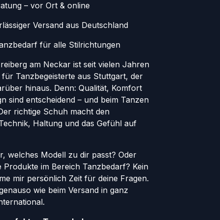
atung – vor Ort & online
erlässiger Versand aus Deutschland
nzbedarf für alle Stilrichtungen
eiberg am Neckar ist seit vielen Jahren
 für Tanzbegeisterte aus Stuttgart, der
rüber hinaus. Denn: Qualität, Komfort
ign sind entscheidend – und beim Tanzen
. Der richtige Schuh macht den
 Technik, Haltung und das Gefühl auf
er, welches Modell zu dir passt? Oder
le Produkte im Bereich Tanzbedarf? Kein
e mir persönlich Zeit für deine Fragen.
genauso wie beim Versand in ganz
ternational.