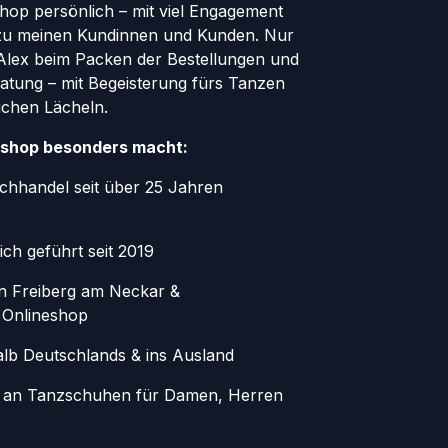
Shop persönlich – mit viel Engagement
zu meinen Kundinnen und Kunden. Nur
r Alex beim Packen der Bestellungen und
atung – mit Begeisterung fürs Tanzen
ichen Lächeln.
shop besonders macht:
chhandel seit über 25 Jahren
ich geführt seit 2019
in Freiberg am Neckar &
 Onlineshop
alb Deutschlands & ins Ausland
 an Tanzschuhen für Damen, Herren