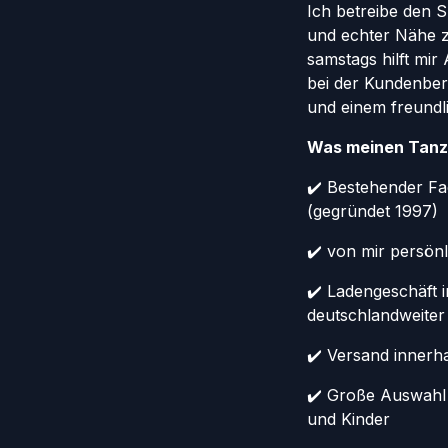
Ich betreibe den 
und echter Nähe 
samstags hilft mi
bei der Kundenber
und einem freundl
Was meinen Tanz
✔️ Bestehender Fa
(gegründet 1997)
✔️ von mir persönl
✔️ Ladengeschäft 
deutschlandweiter
✔️ Versand innerh
✔️ Große Auswahl
und Kinder