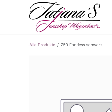
Zum Inhalt springen
S
Alle Produkte
Z50 Footless schwarz