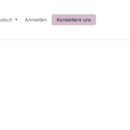
utsch
Anmelden
Kontaktiere uns