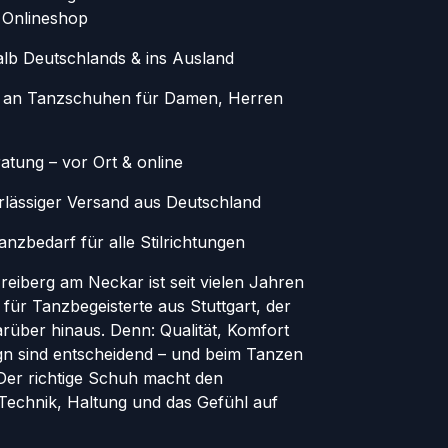
 Onlineshop
alb Deutschlands & ins Ausland
 an Tanzschuhen für Damen, Herren
atung – vor Ort & online
erlässiger Versand aus Deutschland
nzbedarf für alle Stilrichtungen
eiberg am Neckar ist seit vielen Jahren
 für Tanzbegeisterte aus Stuttgart, der
rüber hinaus. Denn: Qualität, Komfort
ign sind entscheidend – und beim Tanzen
. Der richtige Schuh macht den
 Technik, Haltung und das Gefühl auf