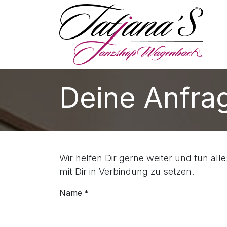
Zum Inhalt springen
S
Deine Anfra
Wir helfen Dir gerne weiter und tun all
mit Dir in Verbindung zu setzen.
Name
*