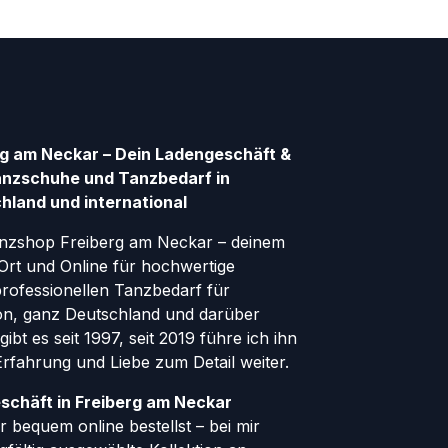
g am Neckar – Dein Ladengeschäft &
anzschuhe und Tanzbedarf in
hland und international
nzshop Freiberg am Neckar – deinem
Ort und Online für hochwertige
ofessionellen Tanzbedarf für
gion, ganz Deutschland und darüber
ibt es seit 1997, seit 2019 führe ich ihn
 Erfahrung und Liebe zum Detail weiter.
schäft in Freiberg am Neckar
 bequem online bestellst – bei mir