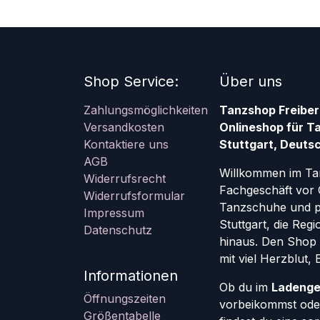
Shop Service:
Über uns
Zahlungsmöglichkeiten
Tanzshop Freiber
Versandkosten
Onlineshop für T
Kontaktiere uns
Stuttgart, Deutsc
AGB
Willkommen im Ta
Widerrufsrecht
Fachgeschäft vor 
Widerrufsformular
Tanzschuhe und pr
Impressum
Stuttgart, die Re
Datenschutz
hinaus. Den Shop g
mit viel Herzblut,
Informationen
Ob du im
Ladenge
Öffnungszeiten
vorbeikommst oder
Größentabelle