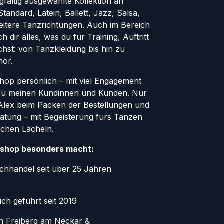
rgfältig ausgewählte Kollektion an
andard, Latein, Ballett, Jazz, Salsa,
eitere Tanzrichtungen. Auch im Bereich
h dir alles, was du für Training, Auftritt
hst: von Tanzkleidung bis hin zu
hör.
Shop persönlich – mit viel Engagement
zu meinen Kundinnen und Kunden. Nur
r Alex beim Packen der Bestellungen und
atung – mit Begeisterung fürs Tanzen
ichen Lächeln.
shop besonders macht:
chhandel seit über 25 Jahren
ich geführt seit 2019
in Freiberg am Neckar &