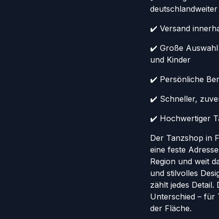
deutschlandweiter
✔️ Versand innerh
✔️ Große Auswahl
und Kinder
✔️ Persönliche Ber
✔️ Schneller, zuv
✔️ Hochwertiger Ta
Der Tanzshop in Fr
eine feste Adresse
Region und weit da
und stilvolles Des
zählt jedes Detail
Unterschied – für
der Fläche.