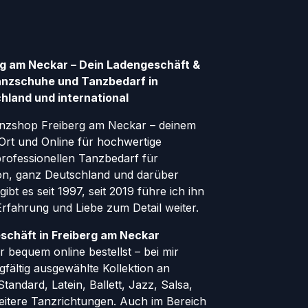
g am Neckar – Dein Ladengeschäft &
anzschuhe und Tanzbedarf in
hland und international
nzshop Freiberg am Neckar – deinem
Ort und Online für hochwertige
ofessionellen Tanzbedarf für
gion, ganz Deutschland und darüber
ibt es seit 1997, seit 2019 führe ich ihn
 Erfahrung und Liebe zum Detail weiter.
schäft in Freiberg am Neckar
 bequem online bestellst – bei mir
rgfältig ausgewählte Kollektion an
andard, Latein, Ballett, Jazz, Salsa,
eitere Tanzrichtungen. Auch im Bereich