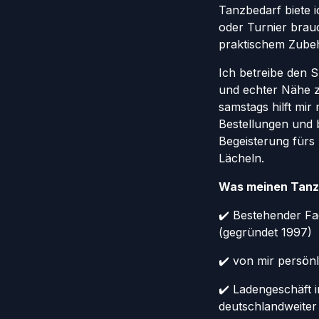
Tanzbedarf biete ic
oder Turnier brauc
praktischem Zube
Ich betreibe den 
und echter Nähe 
samstags hilft mir
Bestellungen und 
Begeisterung fürs
Lächeln.
Was meinen Tanz
✔️ Bestehender Fa
(gegründet 1997)
✔️ von mir persönl
✔️ Ladengeschäft 
deutschlandweiter