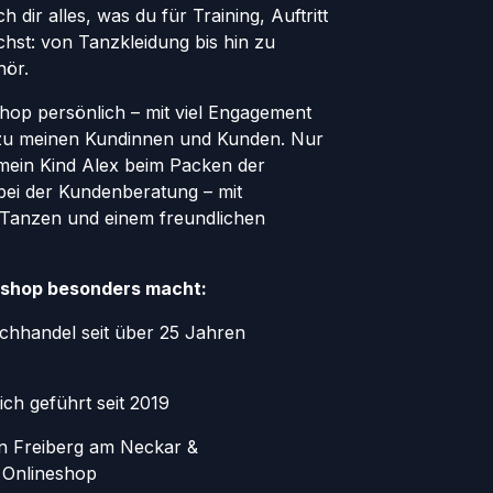
h dir alles, was du für Training, Auftritt
hst: von Tanzkleidung bis hin zu
hör.
Shop persönlich – mit viel Engagement
zu meinen Kundinnen und Kunden. Nur
 mein Kind Alex beim Packen der
bei der Kundenberatung – mit
 Tanzen und einem freundlichen
shop besonders macht:
chhandel seit über 25 Jahren
ich geführt seit 2019
in Freiberg am Neckar &
 Onlineshop