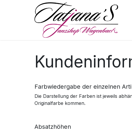
Skip to Content
S
Kundeninfor
Farbwiedergabe der einzelnen Arti
Die Darstellung der Farben ist jeweils a
Originalfarbe kommen.
Absatzhöhen