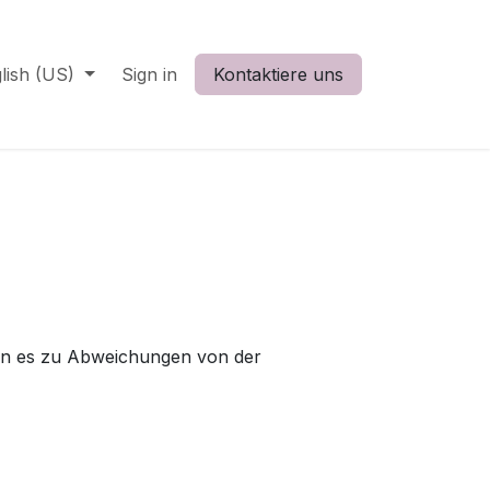
lish (US)
Sign in
Kontaktiere uns
ann es zu Abweichungen von der