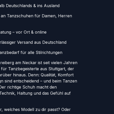
alb Deutschlands & ins Ausland
 an Tanzschuhen für Damen, Herren
atung – vor Ort & online
erlässiger Versand aus Deutschland
nzbedarf für alle Stilrichtungen
eiberg am Neckar ist seit vielen Jahren
 für Tanzbegeisterte aus Stuttgart, der
rüber hinaus. Denn: Qualität, Komfort
ign sind entscheidend – und beim Tanzen
. Der richtige Schuh macht den
 Technik, Haltung und das Gefühl auf
er, welches Modell zu dir passt? Oder