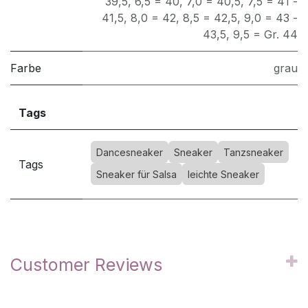
39,5
,
6,5 = 40
,
7,0 = 40,5
,
7,5 = 41 -
41,5
,
8,0 = 42
,
8,5 = 42,5
,
9,0 = 43 -
43,5
,
9,5 = Gr. 44
Farbe
grau
Tags
Dancesneaker
Sneaker
Tanzsneaker
Tags
Sneaker für Salsa
leichte Sneaker
Customer Reviews