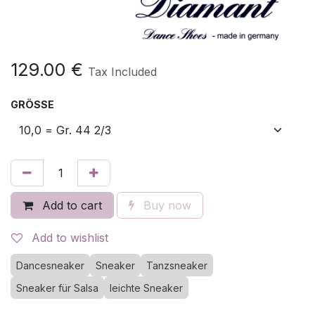
129.00
€
Tax Included
GRÖSSE
Add to cart
Buy now
Add to wishlist
Dancesneaker
Sneaker
Tanzsneaker
Sneaker für Salsa
leichte Sneaker