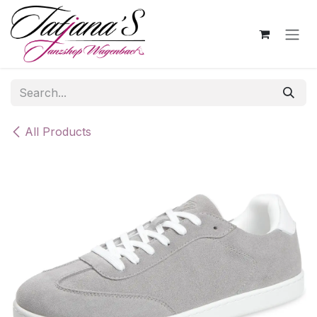
Skip to Content
All Products