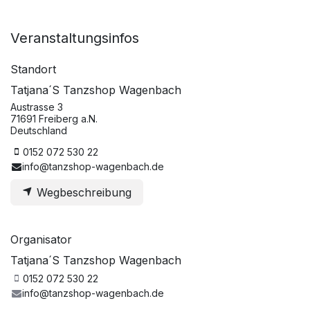
Veranstaltungsinfos
Standort
Tatjana´S Tanzshop Wagenbach
Austrasse 3
71691 Freiberg a.N.
Deutschland
0152 072 530 22
info@tanzshop-wagenbach.de
Wegbeschreibung
Organisator
Tatjana´S Tanzshop Wagenbach
0152 072 530 22
info@tanzshop-wagenbach.de