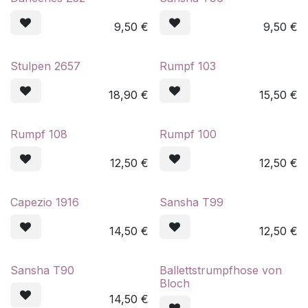
9,50
€
9,50
€
Stulpen 2657
Rumpf 103
18,90
€
15,50
€
Rumpf 108
Rumpf 100
12,50
€
12,50
€
Capezio 1916
Sansha T99
14,50
€
12,50
€
Sansha T90
Ballettstrumpfhose von
Bloch
14,50
€