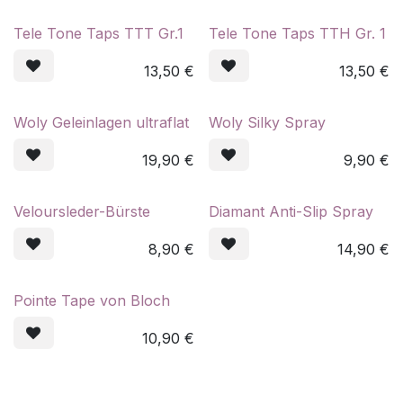
Tele Tone Taps TTT Gr.1
Tele Tone Taps TTH Gr. 1
13,50
€
13,50
€
Woly Geleinlagen ultraflat
Woly Silky Spray
19,90
€
9,90
€
Veloursleder-Bürste
Diamant Anti-Slip Spray
8,90
€
14,90
€
Pointe Tape von Bloch
10,90
€