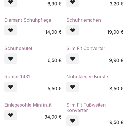
6,90
€
3,20
€
Diamant Schuhpflege
Schuhriemchen
14,90
€
19,90
€
Schuhbeutel
Slim Fit Converter
6,50
€
9,90
€
Rumpf 1431
Nubukleder-Bürste
5,50
€
8,50
€
Einlegesohle Mini in_it
Slim Fit Fußweiten
Konverter
34,00
€
9,50
€