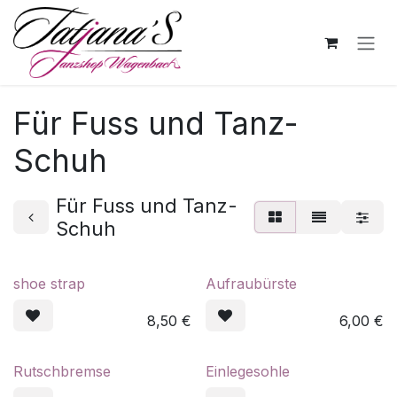
Zum Inhalt springen
Für Fuss und Tanz-
Schuh
Für Fuss und Tanz-
Schuh
shoe strap
Aufraubürste
8,50
€
6,00
€
Rutschbremse
Einlegesohle