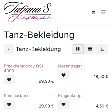
Zum Inhalt springen
Tanz-Bekleidung
Tanz-Bekleidung
Frackhemdbody DSI
Hosenträger
4090
18,50
€
99,90
€
Kummerbund
Kragenknopf
29,90
€
4,50
€