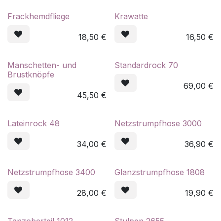
Frackhemdfliege
Krawatte
18,50
€
16,50
€
Manschetten- und
Standardrock 70
Brustknöpfe
69,00
€
45,50
€
Lateinrock 48
Netzstrumpfhose 3000
34,00
€
36,90
€
Netzstrumpfhose 3400
Glanzstrumpfhose 1808
28,00
€
19,90
€