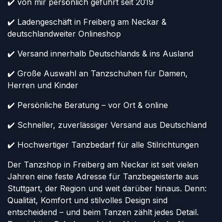
✔️ von mir persönlich geführt seit 2019
✔️ Ladengeschäft in Freiberg am Neckar &
deutschlandweiter Onlineshop
✔️ Versand innerhalb Deutschlands & ins Ausland
✔️ Große Auswahl an Tanzschuhen für Damen,
Herren und Kinder
✔️ Persönliche Beratung – vor Ort & online
✔️ Schneller, zuverlässiger Versand aus Deutschland
✔️ Hochwertiger Tanzbedarf für alle Stilrichtungen
Der Tanzshop in Freiberg am Neckar ist seit vielen
Jahren eine feste Adresse für Tanzbegeisterte aus
Stuttgart, der Region und weit darüber hinaus. Denn:
Qualität, Komfort und stilvolles Design sind
entscheidend – und beim Tanzen zählt jedes Detail.