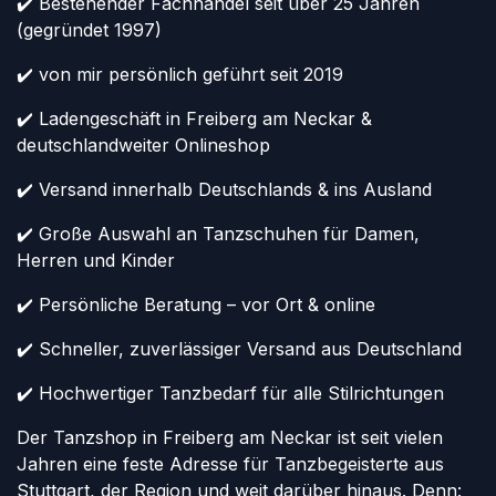
✔️ Bestehender Fachhandel seit über 25 Jahren
(gegründet 1997)
✔️ von mir persönlich geführt seit 2019
✔️ Ladengeschäft in Freiberg am Neckar &
deutschlandweiter Onlineshop
✔️ Versand innerhalb Deutschlands & ins Ausland
✔️ Große Auswahl an Tanzschuhen für Damen,
Herren und Kinder
✔️ Persönliche Beratung – vor Ort & online
✔️ Schneller, zuverlässiger Versand aus Deutschland
✔️ Hochwertiger Tanzbedarf für alle Stilrichtungen
Der Tanzshop in Freiberg am Neckar ist seit vielen
Jahren eine feste Adresse für Tanzbegeisterte aus
Stuttgart, der Region und weit darüber hinaus. Denn: