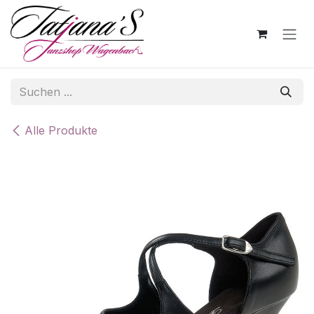
Zum Inhalt springen
Alle Produkte