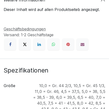
Weitere Informationen
Dieser Inhalt wird auf allen Produktseiteb angezeigt.
Geschäftsbedingungen
Versand: 1-2 Geschäftstage
Spezifikationen
Größe
10,0 = Gr. 44 2/3
,
10,5 = Gr. 45 1/3
,
11,0 = Gr. 46
,
4,5 = 37,5
,
5,0 = 38
,
5,5
= 38,5 - 39
,
6,0 = 39,5
,
6,5 = 40
,
7,0 =
40,5
,
7,5 = 41 - 41,5
,
8,0 = 42
,
8,5 =
42,5
,
9,0 = 43 - 43,5
,
9,5 = Gr. 44