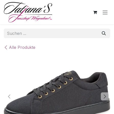
Zum Inhalt springen
Alle Produkte