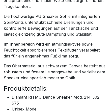
entspricht einer normalen Weite und sorgt für hohen
Tragekomfort.
Die hochwertige PU Sneaker Sohle mit integrierten
SpinPoints unterstützt schnelle Drehungen und
kontrollierte Bewegungen auf der Tanzfläche und
bietet gleichzeitig gute Dämpfung und Stabilität.
Im Innenbereich wird ein atmungsaktives sowie
Feuchtigkeit absorbierendes Textilfutter verarbeitet,
das für ein angenehmes Fußklima sorgt.
Das Obermaterial aus schwarzem Canvas besteht aus
robustem und festem Leinengewebe und verleiht dem
Sneaker eine sportlich moderne Optik.
Produktdetails:
Diamant RITMO Dance Sneaker Mod. 214-502-
675
Unisex Modell