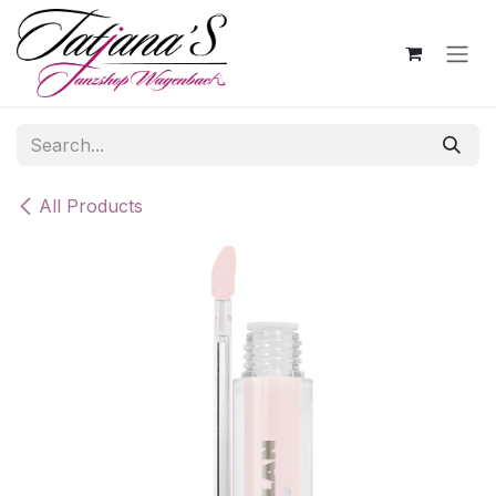
Skip to Content
All Products