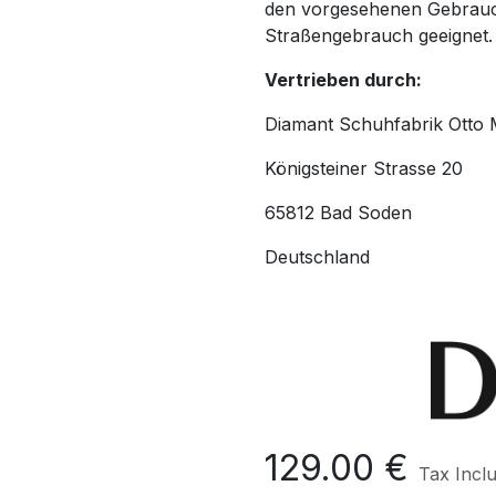
den vorgesehenen Gebrauch
Straßengebrauch geeignet.
Vertrieben durch:
Diamant Schuhfabrik Otto 
Königsteiner Strasse 20
65812 Bad Soden
Deutschland
129.00
€
Tax Incl