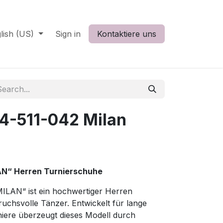
lish (US)
Sign in
Kontaktiere uns
4-511-042 Milan
AN“ Herren Turnierschuhe
ILAN“ ist ein hochwertiger Herren
uchsvolle Tänzer. Entwickelt für lange
niere überzeugt dieses Modell durch