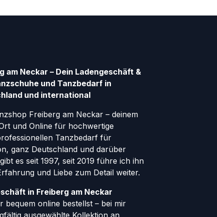
g am Neckar – Dein Ladengeschäft &
anzschuhe und Tanzbedarf in
hland und international
nzshop Freiberg am Neckar – deinem
Ort und Online für hochwertige
ofessionellen Tanzbedarf für
gion, ganz Deutschland und darüber
ibt es seit 1997, seit 2019 führe ich ihn
 Erfahrung und Liebe zum Detail weiter.
schäft in Freiberg am Neckar
 bequem online bestellst – bei mir
rgfältig ausgewählte Kollektion an