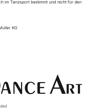
 im Tanzsport bestimmt und nicht für den
Müller KG
uded