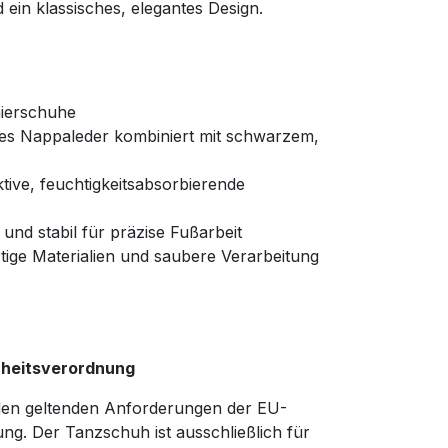
d ein klassisches, elegantes Design.
nierschuhe
es Nappaleder kombiniert mit schwarzem,
tive, feuchtigkeitsabsorbierende
und stabil für präzise Fußarbeit
ige Materialien und saubere Verarbeitung
rheitsverordnung
 den geltenden Anforderungen der EU-
ng. Der Tanzschuh ist ausschließlich für