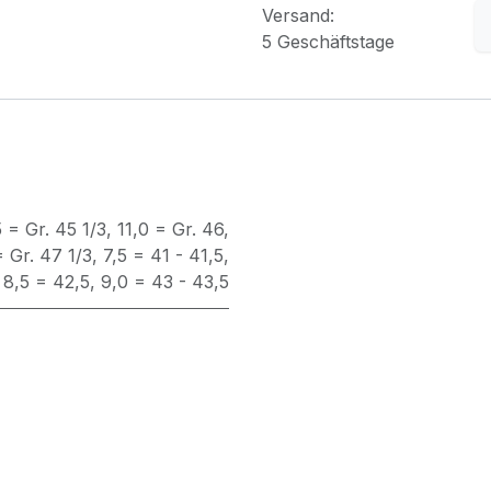
Versand:
5 Geschäftstage
5 = Gr. 45 1/3
,
11,0 = Gr. 46
,
= Gr. 47 1/3
,
7,5 = 41 - 41,5
,
,
8,5 = 42,5
,
9,0 = 43 - 43,5