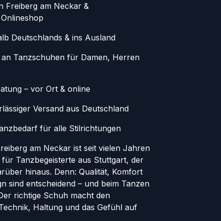
in Freiberg am Neckar &
 Onlineshop
alb Deutschlands & ins Ausland
 an Tanzschuhen für Damen, Herren
atung – vor Ort & online
erlässiger Versand aus Deutschland
nzbedarf für alle Stilrichtungen
eiberg am Neckar ist seit vielen Jahren
 für Tanzbegeisterte aus Stuttgart, der
rüber hinaus. Denn: Qualität, Komfort
ign sind entscheidend – und beim Tanzen
. Der richtige Schuh macht den
 Technik, Haltung und das Gefühl auf