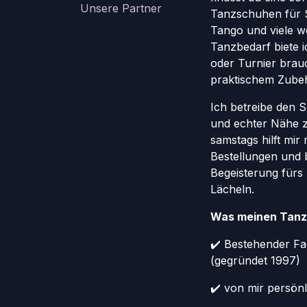
Unsere Partner
Tanzschuhen für St
Tango und viele w
Tanzbedarf biete ic
oder Turnier brauc
praktischem Zube
Ich betreibe den 
und echter Nähe 
samstags hilft mir
Bestellungen und 
Begeisterung fürs
Lächeln.
Was meinen Tanz
✔️ Bestehender Fa
(gegründet 1997)
✔️ von mir persönl