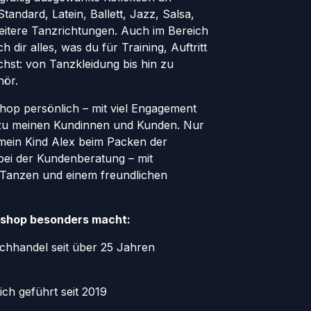
andard, Latein, Ballett, Jazz, Salsa,
eitere Tanzrichtungen. Auch im Bereich
h dir alles, was du für Training, Auftritt
hst: von Tanzkleidung bis hin zu
hör.
Shop persönlich – mit viel Engagement
zu meinen Kundinnen und Kunden. Nur
 mein Kind Alex beim Packen der
bei der Kundenberatung – mit
 Tanzen und einem freundlichen
shop besonders macht:
chhandel seit über 25 Jahren
ich geführt seit 2019