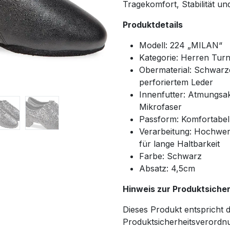
Tragekomfort, Stabilität un
Produktdetails
Modell: 224 „MILAN“
Kategorie: Herren Tur
Obermaterial: Schwarz
perforiertem Leder
Innenfutter: Atmungsak
Mikrofaser
Passform: Komfortabel 
Verarbeitung: Hochwert
für lange Haltbarkeit
Farbe: Schwarz
Absatz: 4,5cm
Hinweis zur Produktsiche
Dieses Produkt entspricht
Produktsicherheitsverordnu