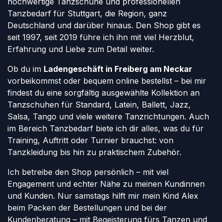
hochwertige Tanzschuhe und professionellen
Tanzbedarf für Stuttgart, die Region, ganz
Deutschland und darüber hinaus. Den Shop gibt es
seit 1997, seit 2019 führe ich ihn mit viel Herzblut,
Erfahrung und Liebe zum Detail weiter.
Ob du im
Ladengeschäft in Freiberg am Neckar
vorbeikommst oder bequem online bestellst – bei mir
findest du eine sorgfältig ausgewählte Kollektion an
Tanzschuhen für Standard, Latein, Ballett, Jazz,
Salsa, Tango und viele weitere Tanzrichtungen. Auch
im Bereich Tanzbedarf biete ich dir alles, was du für
Training, Auftritt oder Turnier brauchst: von
Tanzkleidung bis hin zu praktischem Zubehör.
Ich betreibe den Shop persönlich – mit viel
Engagement und echter Nähe zu meinen Kundinnen
und Kunden. Nur samstags hilft mir mein Kind Alex
beim Packen der Bestellungen und bei der
Kundenberatung – mit Begeisterung fürs Tanzen und