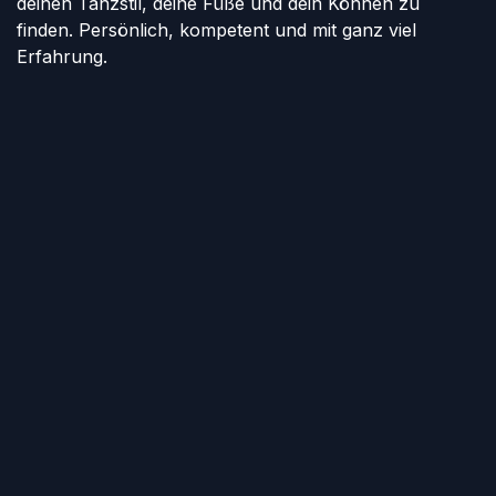
deinen Tanzstil, deine Füße und dein Können zu
finden. Persönlich, kompetent und mit ganz viel
Erfahrung.