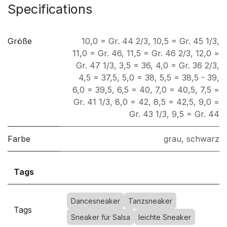
Specifications
Größe
10,0 = Gr. 44 2/3
,
10,5 = Gr. 45 1/3
,
11,0 = Gr. 46
,
11,5 = Gr. 46 2/3
,
12,0 =
Gr. 47 1/3
,
3,5 = 36
,
4,0 = Gr. 36 2/3
,
4,5 = 37,5
,
5,0 = 38
,
5,5 = 38,5 - 39
,
6,0 = 39,5
,
6,5 = 40
,
7,0 = 40,5
,
7,5 =
Gr. 41 1/3
,
8,0 = 42
,
8,5 = 42,5
,
9,0 =
Gr. 43 1/3
,
9,5 = Gr. 44
Farbe
grau
,
schwarz
Tags
Dancesneaker
Tanzsneaker
Tags
Sneaker für Salsa
leichte Sneaker