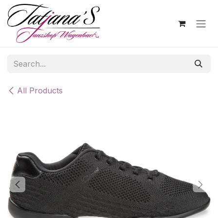
Skip to Content
All Products