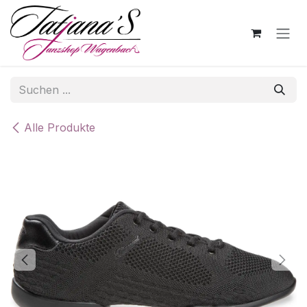
Zum Inhalt springen
Alle Produkte