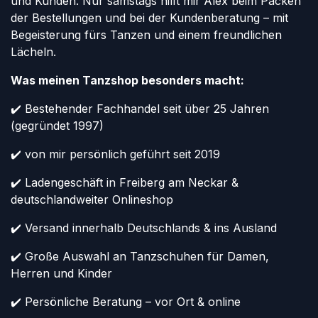
und Kunden. Nur samstags hilft mir Alex beim Packen
der Bestellungen und bei der Kundenberatung – mit
Begeisterung fürs Tanzen und einem freundlichen
Lächeln.
Was meinen Tanzshop besonders macht:
✔️ Bestehender Fachhandel seit über 25 Jahren
(gegründet 1997)
✔️ von mir persönlich geführt seit 2019
✔️ Ladengeschäft in Freiberg am Neckar &
deutschlandweiter Onlineshop
✔️ Versand innerhalb Deutschlands & ins Ausland
✔️ Große Auswahl an Tanzschuhen für Damen,
Herren und Kinder
✔️ Persönliche Beratung – vor Ort & online