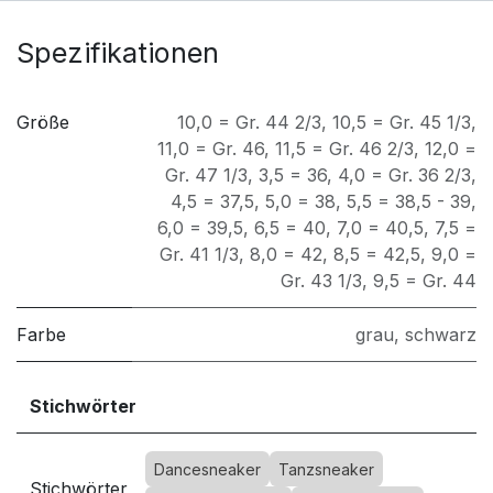
Spezifikationen
Größe
10,0 = Gr. 44 2/3
,
10,5 = Gr. 45 1/3
,
11,0 = Gr. 46
,
11,5 = Gr. 46 2/3
,
12,0 =
Gr. 47 1/3
,
3,5 = 36
,
4,0 = Gr. 36 2/3
,
4,5 = 37,5
,
5,0 = 38
,
5,5 = 38,5 - 39
,
6,0 = 39,5
,
6,5 = 40
,
7,0 = 40,5
,
7,5 =
Gr. 41 1/3
,
8,0 = 42
,
8,5 = 42,5
,
9,0 =
Gr. 43 1/3
,
9,5 = Gr. 44
Farbe
grau
,
schwarz
Stichwörter
Dancesneaker
Tanzsneaker
Stichwörter