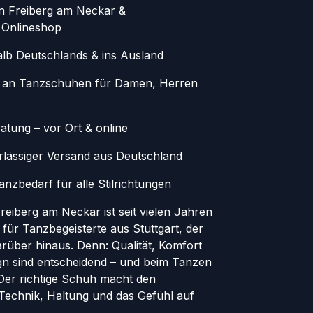
in Freiberg am Neckar &
 Onlineshop
alb Deutschlands & ins Ausland
 an Tanzschuhen für Damen, Herren
atung – vor Ort & online
erlässiger Versand aus Deutschland
nzbedarf für alle Stilrichtungen
eiberg am Neckar ist seit vielen Jahren
 für Tanzbegeisterte aus Stuttgart, der
rüber hinaus. Denn: Qualität, Komfort
ign sind entscheidend – und beim Tanzen
. Der richtige Schuh macht den
 Technik, Haltung und das Gefühl auf