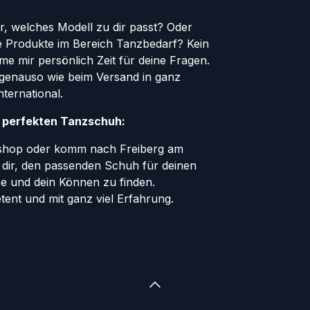
er, welches Modell zu dir passt? Oder
le Produkte im Bereich Tanzbedarf? Kein
e mir persönlich Zeit für deine Fragen.
genauso wie beim Versand in ganz
ternational.
n perfekten Tanzschuh:
eshop oder komm nach Freiberg am
e dir, den passenden Schuh für deinen
ße und dein Können zu finden.
tent und mit ganz viel Erfahrung.