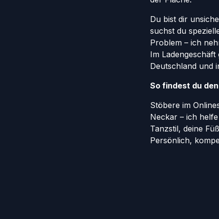
Du bist dir unsich
suchst du speziel
Problem – ich nehm
Im Ladengeschäft 
Deutschland und in
So findest du de
Stöbere im Onlin
Neckar – ich helf
Tanzstil, deine Fü
Persönlich, kompe