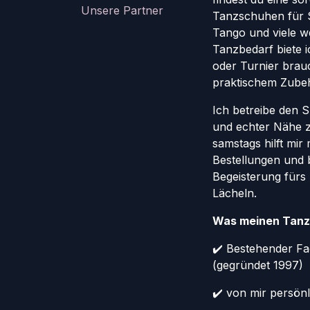
Unsere Partner
Tanzschuhen für St
Tango und viele w
Tanzbedarf biete ic
oder Turnier brauc
praktischem Zube
Ich betreibe den 
und echter Nähe 
samstags hilft mir
Bestellungen und 
Begeisterung fürs
Lächeln.
Was meinen Tanz
✔️ Bestehender Fa
(gegründet 1997)
✔️ von mir persönl