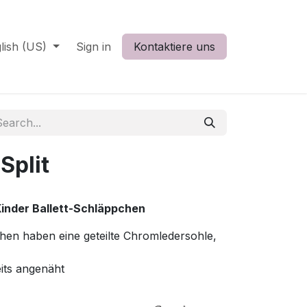
lish (US)
Sign in
Kontaktiere uns
Split
 Kinder Ballett-Schläppchen
hen haben eine geteilte Chromledersohle,
its angenäht