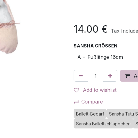
14.00
€
Tax Includ
SANSHA GRÖSSEN
Ad
Add to wishlist
Compare
Ballett-Bedarf
Sansha Tutu Sp
Sansha Ballettschläppchen
S