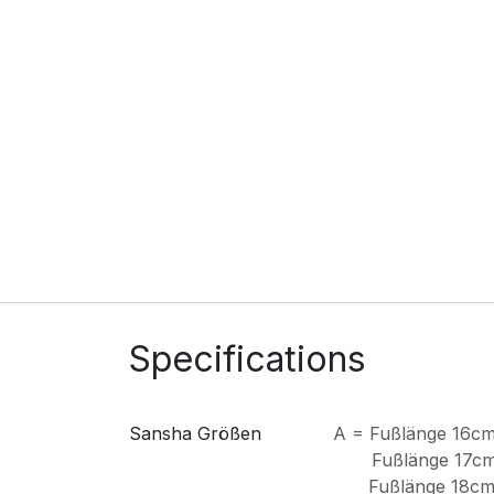
Specifications
Sansha Größen
A = Fußlänge 16c
Fußlänge 17c
Fußlänge 18c