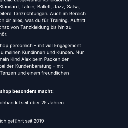
andard, Latein, Ballett, Jazz, Salsa,
eitere Tanzrichtungen. Auch im Bereich
h dir alles, was du für Training, Auftritt
hst: von Tanzkleidung bis hin zu
hör.
Shop persönlich – mit viel Engagement
zu meinen Kundinnen und Kunden. Nur
 mein Kind Alex beim Packen der
bei der Kundenberatung – mit
 Tanzen und einem freundlichen
shop besonders macht:
chhandel seit über 25 Jahren
ich geführt seit 2019