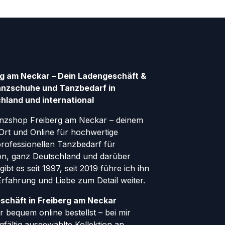
g am Neckar – Dein Ladengeschäft &
anzschuhe und Tanzbedarf in
hland und international
nzshop Freiberg am Neckar – deinem
Ort und Online für hochwertige
ofessionellen Tanzbedarf für
gion, ganz Deutschland und darüber
ibt es seit 1997, seit 2019 führe ich ihn
 Erfahrung und Liebe zum Detail weiter.
schäft in Freiberg am Neckar
 bequem online bestellst – bei mir
rgfältig ausgewählte Kollektion an