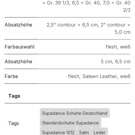
= Gr. 39 1/3
,
6,5 = Gr. 40
,
7,0 = Gr. 40
2/3
Absatzhöhe
2,5" contour = 6,5 cm
,
2" contour =
5,0 cm
Farbauswahl
flesh
,
weiß
Absatzhöhe
5 cm
,
6,5 cm
Farbe
flesh
,
Sateen Leather
,
weiß
Tags
Supadance Schuhe Deutschland
Tags
Standardschuhe Supadance
Supadance 1012
Satin
Leder