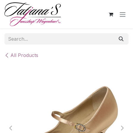
Skip to Content
All Products