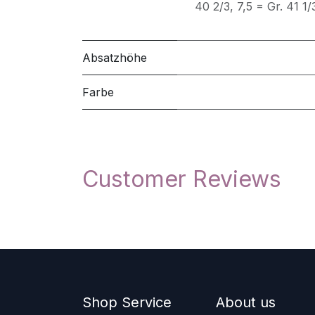
40 2/3
,
7,5 = Gr. 41 1/
Absatzhöhe
Farbe
Customer Reviews
Shop Service
About us