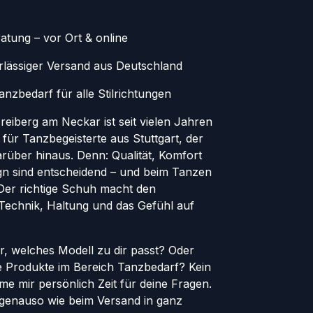
atung – vor Ort & online
erlässiger Versand aus Deutschland
nzbedarf für alle Stilrichtungen
eiberg am Neckar ist seit vielen Jahren
 für Tanzbegeisterte aus Stuttgart, der
rüber hinaus. Denn: Qualität, Komfort
ign sind entscheidend – und beim Tanzen
. Der richtige Schuh macht den
 Technik, Haltung und das Gefühl auf
er, welches Modell zu dir passt? Oder
le Produkte im Bereich Tanzbedarf? Kein
e mir persönlich Zeit für deine Fragen.
genauso wie beim Versand in ganz