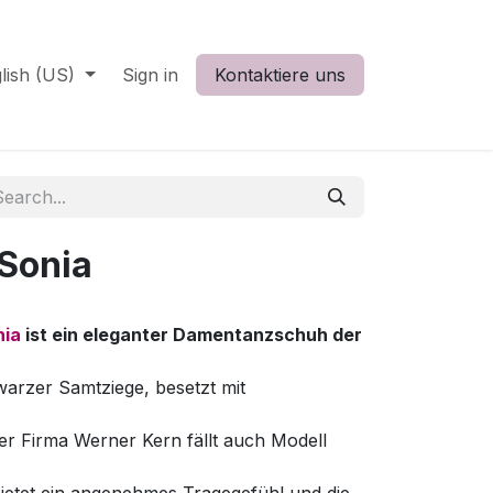
lish (US)
Sign in
Kontaktiere uns
Sonia
nia
ist ein eleganter Damentanzschuh der
arzer Samtziege, besetzt mit
r Firma Werner Kern fällt auch Modell