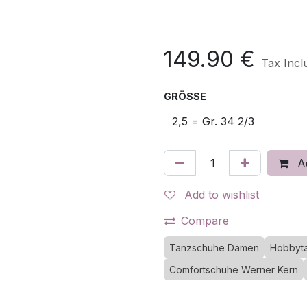
149.90
€
Tax Incl
GRÖSSE
Ad
Add to wishlist
Compare
Tanzschuhe Damen
Hobbyt
Comfortschuhe Werner Kern