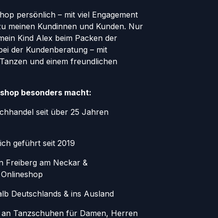
Shop persönlich – mit viel Engagement
zu meinen Kundinnen und Kunden. Nur
 mein Kind Alex beim Packen der
bei der Kundenberatung – mit
 Tanzen und einem freundlichen
shop besonders macht:
chhandel seit über 25 Jahren
ich geführt seit 2019
in Freiberg am Neckar &
 Onlineshop
alb Deutschlands & ins Ausland
 an Tanzschuhen für Damen, Herren