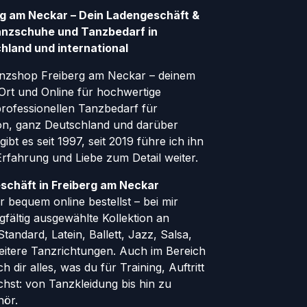
g am Neckar – Dein Ladengeschäft &
anzschuhe und Tanzbedarf in
hland und international
nzshop Freiberg am Neckar – deinem
Ort und Online für hochwertige
ofessionellen Tanzbedarf für
gion, ganz Deutschland und darüber
ibt es seit 1997, seit 2019 führe ich ihn
 Erfahrung und Liebe zum Detail weiter.
schäft in Freiberg am Neckar
 bequem online bestellst – bei mir
rgfältig ausgewählte Kollektion an
andard, Latein, Ballett, Jazz, Salsa,
eitere Tanzrichtungen. Auch im Bereich
h dir alles, was du für Training, Auftritt
hst: von Tanzkleidung bis hin zu
hör.