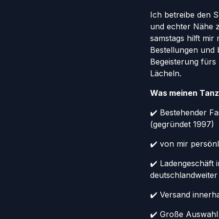
Ich betreibe den 
und echter Nähe 
samstags hilft mir
Bestellungen und 
Begeisterung fürs
Lächeln.
Was meinen Tanz
✔️ Bestehender Fa
(gegründet 1997)
✔️ von mir persönl
✔️ Ladengeschäft 
deutschlandweiter
✔️ Versand innerh
✔️ Große Auswahl