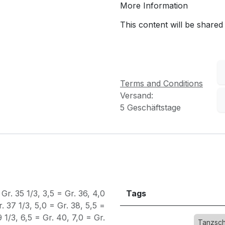
More Information
This content will be shared
Terms and Conditions
Versand:
5 Geschäftstage
 Gr. 35 1/3
,
3,5 = Gr. 36
,
4,0
Tags
. 37 1/3
,
5,0 = Gr. 38
,
5,5 =
9 1/3
,
6,5 = Gr. 40
,
7,0 = Gr.
Tanzsc