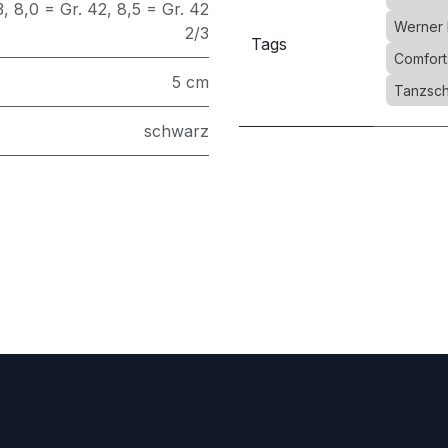
3
,
8,0 = Gr. 42
,
8,5 = Gr. 42
Werner 
2/3
Tags
Comfort
5 cm
Tanzsch
schwarz