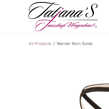
Skip to Content
S
All Products
Werner Kern Sonia