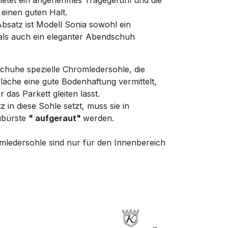
ietet ein angenehmes Tragegefühl und die
einen guten Halt.
satz ist Modell Sonia sowohl ein
ls auch ein eleganter Abendschuh
schuhe spezielle Chromledersohle, die
läche eine gute Bodenhaftung vermittelt,
das Parkett gleiten lässt.
in diese Sohle setzt, muss sie in
ubürste
" aufgeraut"
werden.
mledersohle sind nur für den Innenbereich