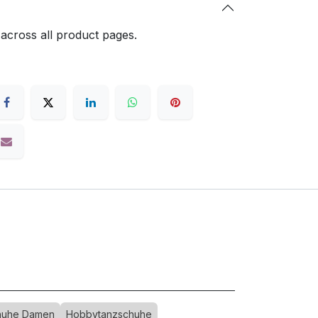
 across all product pages.
huhe Damen
Hobbytanzschuhe