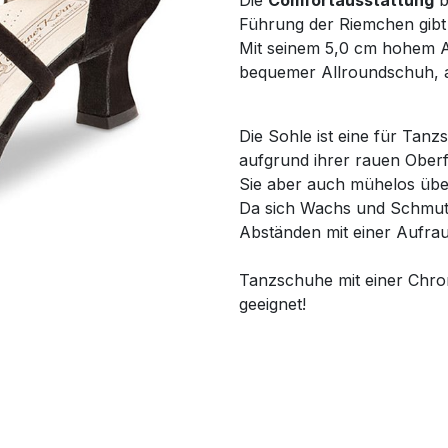
Die
Comfortausstattung
b
Führung der Riemchen gibt 
Mit seinem 5,0 cm hohem Ab
bequemer Allroundschuh, a
Die Sohle ist eine für Tanz
aufgrund ihrer rauen Oberf
Sie aber auch mühelos über 
Da sich Wachs und Schmutz 
Abständen mit einer Aufra
Tanzschuhe mit einer Chro
geeignet!