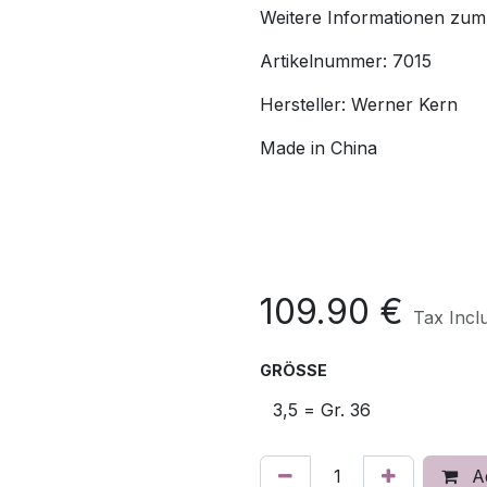
Weitere Informationen zum
Artikelnummer: 7015
Hersteller: Werner Kern
Made in China
109.90
€
Tax Incl
GRÖSSE
Ad