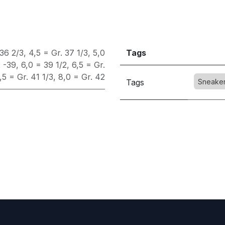
 36 2/3
,
4,5 = Gr. 37 1/3
,
5,0
Tags
2 -39
,
6,0 = 39 1/2
,
6,5 = Gr.
,5 = Gr. 41 1/3
,
8,0 = Gr. 42
Tags
Sneake