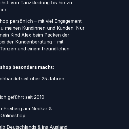
hst: von Tanzkleidung bis hin zu
hör.
Shop persönlich – mit viel Engagement
zu meinen Kundinnen und Kunden. Nur
 mein Kind Alex beim Packen der
bei der Kundenberatung – mit
 Tanzen und einem freundlichen
shop besonders macht:
chhandel seit über 25 Jahren
ich geführt seit 2019
in Freiberg am Neckar &
 Onlineshop
alb Deutschlands & ins Ausland