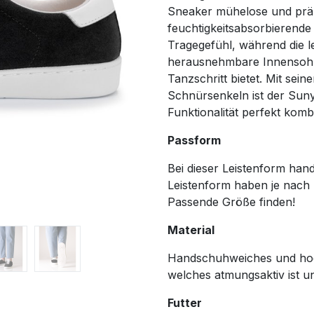
Sneaker mühelose und prä
feuchtigkeitsabsorbierende
Tragegefühl, während die l
herausnehmbare Innensohl
Tanzschritt bietet. Mit sei
Schnürsenkeln ist der Suny
Funktionalität perfekt kombi
Passform
Bei dieser Leistenform hande
Leistenform haben je nach 
Passende Größe finden!
Material
Handschuhweiches und hoch
welches atmungsaktiv ist u
Futter