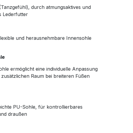
Tanzgefühl), durch atmungsaktives und
s Lederfutter
lexible und herausnehmbare Innensohle
le
le ermöglicht eine individuelle Anpassung
 zusätzlichen Raum bei breiteren Füßen
eichte PU-Sohle, für kontrollierbares
und draußen