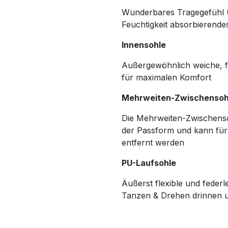
Wunderbares Tragegefühl (
Feuchtigkeit absorbierende
Innensohle
Außergewöhnlich weiche, f
für maximalen Komfort
Mehrweiten-Zwischensoh
Die Mehrweiten-Zwischensoh
der Passform und kann für
entfernt werden
PU-Laufsohle
Äußerst flexible und federl
Tanzen & Drehen drinnen 