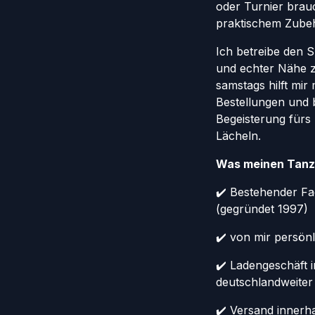
oder Turnier brauc
praktischem Zube
Ich betreibe den 
und echter Nähe 
samstags hilft mir
Bestellungen und 
Begeisterung fürs
Lächeln.
Was meinen Tanz
✔️ Bestehender Fa
(gegründet 1997)
✔️ von mir persönl
✔️ Ladengeschäft 
deutschlandweiter
✔️ Versand innerh