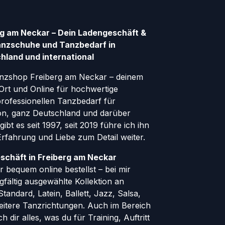
g am Neckar – Dein Ladengeschäft &
anzschuhe und Tanzbedarf in
hland und international
nzshop Freiberg am Neckar – deinem
Ort und Online für hochwertige
ofessionellen Tanzbedarf für
gion, ganz Deutschland und darüber
ibt es seit 1997, seit 2019 führe ich ihn
 Erfahrung und Liebe zum Detail weiter.
schäft in Freiberg am Neckar
 bequem online bestellst – bei mir
rgfältig ausgewählte Kollektion an
andard, Latein, Ballett, Jazz, Salsa,
eitere Tanzrichtungen. Auch im Bereich
h dir alles, was du für Training, Auftritt