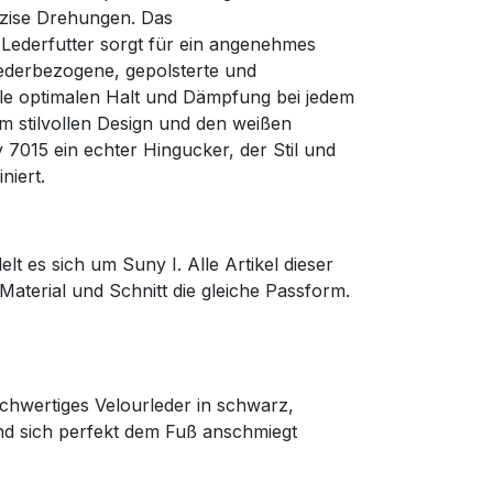
zise Drehungen. Das
 Lederfutter sorgt für ein angenehmes
ederbezogene, gepolsterte und
e optimalen Halt und Dämpfung bei jedem
nem stilvollen Design und den weißen
 7015 ein echter Hingucker, der Stil und
niert.
lt es sich um Suny I. Alle Artikel dieser
Material und Schnitt die gleiche Passform.
wertiges Velourleder in schwarz,
nd sich perfekt dem Fuß anschmiegt