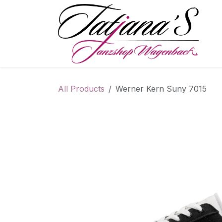
Skip to Content
S
All Products
Werner Kern Suny 7015