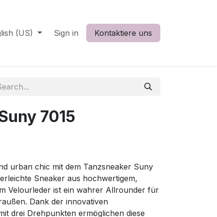
lish (US)
Sign in
Kontaktiere uns
Suny 7015
nd urban chic mit dem Tanzsneaker Suny
derleichte Sneaker aus hochwertigem,
Velourleder ist ein wahrer Allrounder für
raußen. Dank der innovativen
t drei Drehpunkten ermöglichen diese