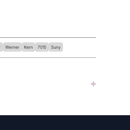
r
Werner
Kern
7015
Suny