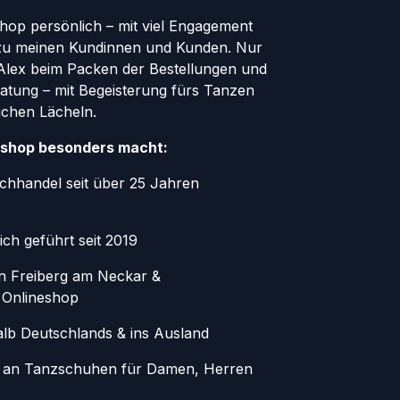
Shop persönlich – mit viel Engagement
zu meinen Kundinnen und Kunden. Nur
r Alex beim Packen der Bestellungen und
atung – mit Begeisterung fürs Tanzen
ichen Lächeln.
shop besonders macht:
chhandel seit über 25 Jahren
ich geführt seit 2019
in Freiberg am Neckar &
 Onlineshop
alb Deutschlands & ins Ausland
 an Tanzschuhen für Damen, Herren