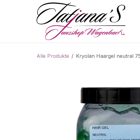
Zum Inhalt springen
S
Alle Produkte
Kryolan Haargel neutral 7