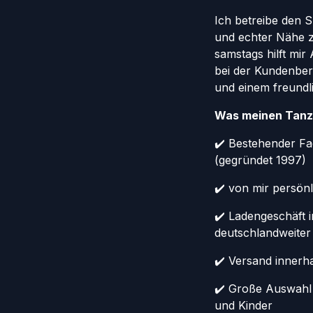
Ich betreibe den 
und echter Nähe 
samstags hilft mi
bei der Kundenber
und einem freundl
Was meinen Tanz
✔️ Bestehender Fa
(gegründet 1997)
✔️ von mir persönl
✔️ Ladengeschäft 
deutschlandweiter
✔️ Versand innerh
✔️ Große Auswahl
und Kinder