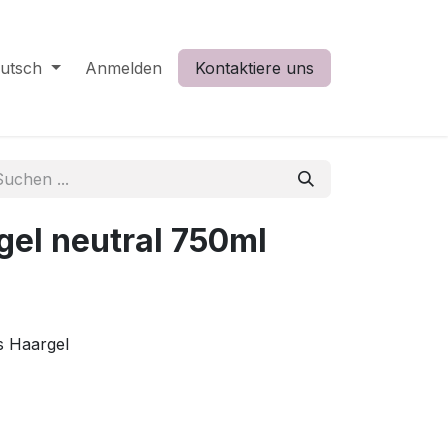
utsch
Anmelden
Kontaktiere uns
gel neutral 750ml
s Haargel