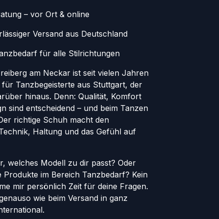
atung – vor Ort & online
erlässiger Versand aus Deutschland
nzbedarf für alle Stilrichtungen
eiberg am Neckar ist seit vielen Jahren
 für Tanzbegeisterte aus Stuttgart, der
rüber hinaus. Denn: Qualität, Komfort
ign sind entscheidend – und beim Tanzen
. Der richtige Schuh macht den
 Technik, Haltung und das Gefühl auf
er, welches Modell zu dir passt? Oder
le Produkte im Bereich Tanzbedarf? Kein
e mir persönlich Zeit für deine Fragen.
genauso wie beim Versand in ganz
ternational.