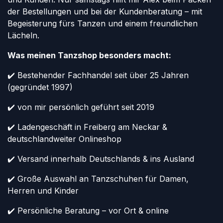
der Bestellungen und bei der Kundenberatung – mit
Begeisterung fürs Tanzen und einem freundlichen
Lächeln.
Was meinen Tanzshop besonders macht:
✔️ Bestehender Fachhandel seit über 25 Jahren
(gegründet 1997)
✔️ von mir persönlich geführt seit 2019
✔️ Ladengeschäft in Freiberg am Neckar &
deutschlandweiter Onlineshop
✔️ Versand innerhalb Deutschlands & ins Ausland
✔️ Große Auswahl an Tanzschuhen für Damen,
Herren und Kinder
✔️ Persönliche Beratung – vor Ort & online