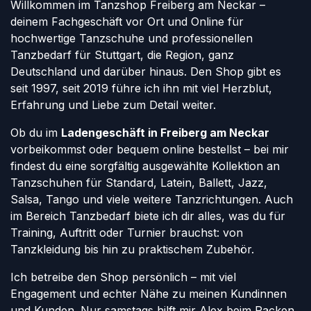
Willkommen im Tanzshop Freiberg am Neckar –
deinem Fachgeschäft vor Ort und Online für
hochwertige Tanzschuhe und professionellen
Tanzbedarf für Stuttgart, die Region, ganz
Deutschland und darüber hinaus. Den Shop gibt es
seit 1997, seit 2019 führe ich ihn mit viel Herzblut,
Erfahrung und Liebe zum Detail weiter.
Ob du im
Ladengeschäft in Freiberg am Neckar
vorbeikommst oder bequem online bestellst – bei mir
findest du eine sorgfältig ausgewählte Kollektion an
Tanzschuhen für Standard, Latein, Ballett, Jazz,
Salsa, Tango und viele weitere Tanzrichtungen. Auch
im Bereich Tanzbedarf biete ich dir alles, was du für
Training, Auftritt oder Turnier brauchst: von
Tanzkleidung bis hin zu praktischem Zubehör.
Ich betreibe den Shop persönlich – mit viel
Engagement und echter Nähe zu meinen Kundinnen
und Kunden. Nur samstags hilft mir Alex beim Packen