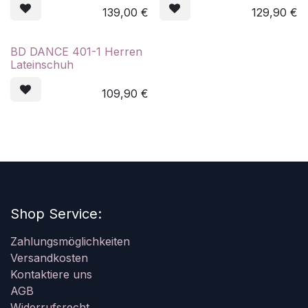
139,00
€
129,90
€
BD DANCE 401-1 Herren
Lateinschuh
109,90
€
Shop Service:
Zahlungsmöglichkeiten
Versandkosten
Kontaktiere uns
AGB
Widerrufsrecht