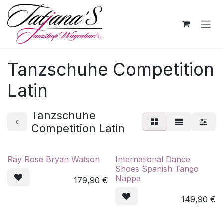
Zum Inhalt springen
Tanzschuhe Competition
Latin
Tanzschuhe
Competition Latin
Ray Rose Bryan Watson
International Dance
Shoes Spanish Tango
Nappa
179,90
€
149,90
€