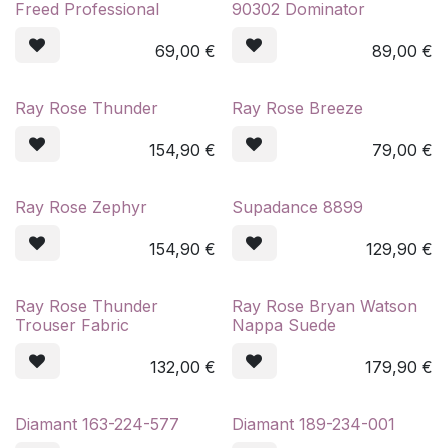
Freed Professional
90302 Dominator
69,00
€
89,00
€
Ray Rose Thunder
Ray Rose Breeze
154,90
€
79,00
€
Ray Rose Zephyr
Supadance 8899
154,90
€
129,90
€
Ray Rose Thunder
Ray Rose Bryan Watson
Trouser Fabric
Nappa Suede
132,00
€
179,90
€
Diamant 163-224-577
Diamant 189-234-001