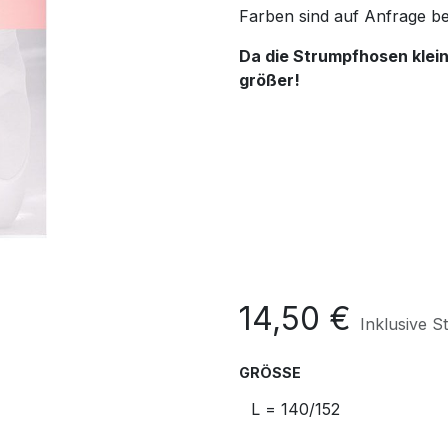
Farben sind auf Anfrage be
Da die Strumpfhosen klein
größer!
14,50
€
Inklusive S
GRÖSSE