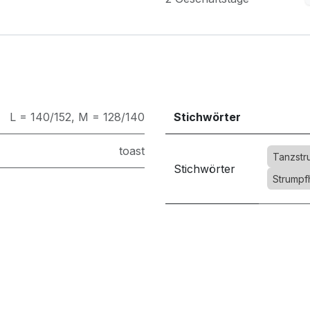
L = 140/152
,
M = 128/140
Stichwörter
toast
Tanzstr
Stichwörter
Strumpf