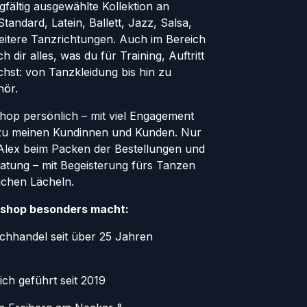
rgfältig ausgewählte Kollektion an
andard, Latein, Ballett, Jazz, Salsa,
eitere Tanzrichtungen. Auch im Bereich
h dir alles, was du für Training, Auftritt
hst: von Tanzkleidung bis hin zu
hör.
Shop persönlich – mit viel Engagement
zu meinen Kundinnen und Kunden. Nur
r Alex beim Packen der Bestellungen und
atung – mit Begeisterung fürs Tanzen
ichen Lächeln.
shop besonders macht:
chhandel seit über 25 Jahren
ich geführt seit 2019