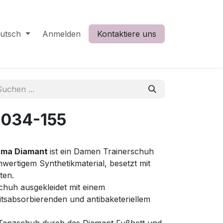
utsch
Anmelden
Kontaktiere uns
-034-155
irma Diamant
ist ein Damen Trainerschuh
ertigem Synthetikmaterial, besetzt mit
ten.
chuh ausgekleidet mit einem
itsabsorbierenden und antibaketeriellem