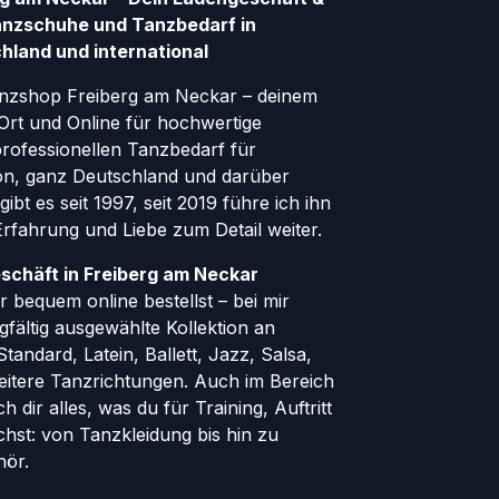
anzschuhe und Tanzbedarf in
hland und international
nzshop Freiberg am Neckar – deinem
Ort und Online für hochwertige
ofessionellen Tanzbedarf für
gion, ganz Deutschland und darüber
ibt es seit 1997, seit 2019 führe ich ihn
 Erfahrung und Liebe zum Detail weiter.
schäft in Freiberg am Neckar
 bequem online bestellst – bei mir
rgfältig ausgewählte Kollektion an
andard, Latein, Ballett, Jazz, Salsa,
eitere Tanzrichtungen. Auch im Bereich
h dir alles, was du für Training, Auftritt
hst: von Tanzkleidung bis hin zu
hör.