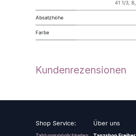
41 1/3
,
8
Absatzhöhe
Farbe
Kundenrezensionen
Shop Service:
Über uns
Zahlungsmöglichkeiten
Tanzshop Freiber