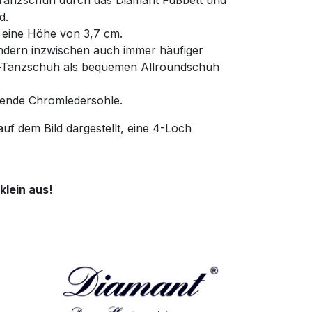
r Tanzschuh durch das Diamant Fußbett und
d.
 eine Höhe von 3,7 cm.
ondern inzwischen auch immer häufiger
r-Tanzschuh als bequemen Allroundschuh
hende Chromledersohle.
uf dem Bild dargestellt, eine 4-Loch
klein aus!