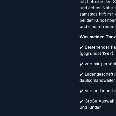
Ich betreibe den 
und echter Nähe 
samstags hilft mi
bei der Kundenber
und einem freundl
Was meinen Tanz
✔️ Bestehender Fa
(gegründet 1997)
✔️ von mir persönl
✔️ Ladengeschäft 
deutschlandweiter
✔️ Versand innerh
✔️ Große Auswahl
und Kinder