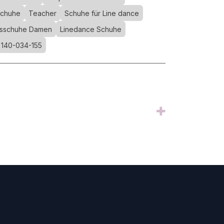
schuhe
Teacher
Schuhe für Line dance
gsschuhe Damen
Linedance Schuhe
 140-034-155