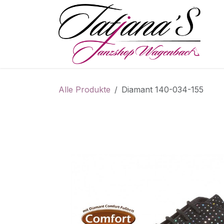
Zum Inhalt springen
S
Alle Produkte
Diamant 140-034-155