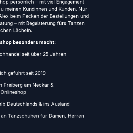
Shop persönlich – mit viel Engagement
zu meinen Kundinnen und Kunden. Nur
r Alex beim Packen der Bestellungen und
atung – mit Begeisterung fürs Tanzen
ichen Lächeln.
shop besonders macht:
chhandel seit über 25 Jahren
ich geführt seit 2019
in Freiberg am Neckar &
 Onlineshop
alb Deutschlands & ins Ausland
 an Tanzschuhen für Damen, Herren