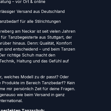
atung – vor Ort & online
erlässiger Versand aus Deutschland
nzbedarf für alle Stilrichtungen
eiberg am Neckar ist seit vielen Jahren
 für Tanzbegeisterte aus Stuttgart, der
rüber hinaus. Denn: Qualität, Komfort
ign sind entscheidend – und beim Tanzen
. Der richtige Schuh macht den
 Technik, Haltung und das Gefühl auf
er, welches Modell zu dir passt? Oder
le Produkte im Bereich Tanzbedarf? Kein
e mir persönlich Zeit für deine Fragen.
genauso wie beim Versand in ganz
ternational.
n perfekten Tanzschuh: