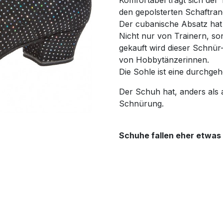
Komfortabel trägt sich de
den gepolsterten Schaftran
Der cubanische Absatz hat
Nicht nur von Trainern, s
gekauft wird dieser Schnü
von Hobbytänzerinnen.
Die Sohle ist eine durchge
Der Schuh hat, anders als a
Schnürung.
Schuhe fallen eher etwas 