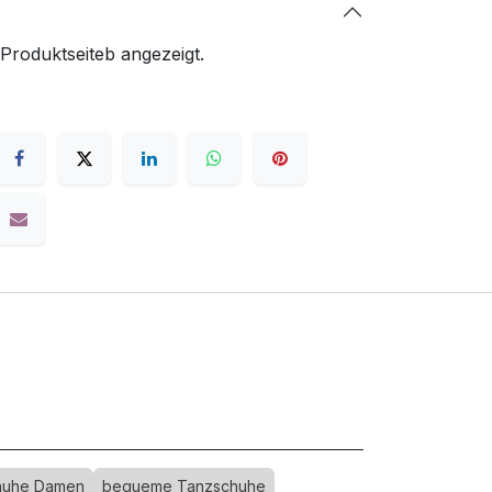
 Produktseiteb angezeigt.
huhe Damen
bequeme Tanzschuhe