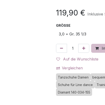
119,90
€
Inklusive
GRÖSSE
In
Auf die Wunschliste
Vergleichen
Tanzschuhe Damen
bequem
Schuhe für Line dance
Trai
Diamant 140-034-155