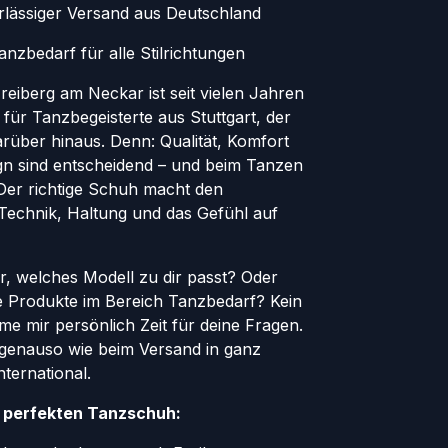
erlässiger Versand aus Deutschland
nzbedarf für alle Stilrichtungen
eiberg am Neckar ist seit vielen Jahren
 für Tanzbegeisterte aus Stuttgart, der
rüber hinaus. Denn: Qualität, Komfort
ign sind entscheidend – und beim Tanzen
. Der richtige Schuh macht den
 Technik, Haltung und das Gefühl auf
er, welches Modell zu dir passt? Oder
le Produkte im Bereich Tanzbedarf? Kein
e mir persönlich Zeit für deine Fragen.
genauso wie beim Versand in ganz
ternational.
n perfekten Tanzschuh: