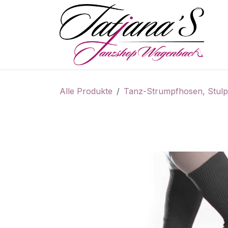
Zum Inhalt springen
S
Alle Produkte
Tanz-Strumpfhosen, Stulp