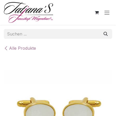
Zum Inhalt springen
Alle Produkte