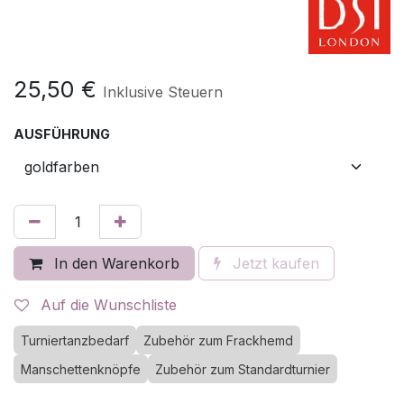
25,50
€
Inklusive Steuern
AUSFÜHRUNG
In den Warenkorb
Jetzt kaufen
Auf die Wunschliste
Turniertanzbedarf
Zubehör zum Frackhemd
Manschettenknöpfe
Zubehör zum Standardturnier