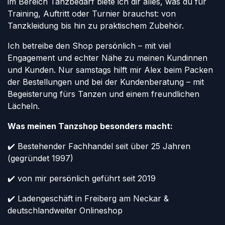
im Bereich Tanzbedarf biete ich dir alles, was du für
Training, Auftritt oder Turnier brauchst: von
Tanzkleidung bis hin zu praktischem Zubehör.
Ich betreibe den Shop persönlich – mit viel
Engagement und echter Nähe zu meinen Kundinnen
und Kunden. Nur samstags hilft mir Alex beim Packen
der Bestellungen und bei der Kundenberatung – mit
Begeisterung fürs Tanzen und einem freundlichen
Lächeln.
Was meinen Tanzshop besonders macht:
✔️ Bestehender Fachhandel seit über 25 Jahren
(gegründet 1997)
✔️ von mir persönlich geführt seit 2019
✔️ Ladengeschäft in Freiberg am Neckar &
deutschlandweiter Onlineshop