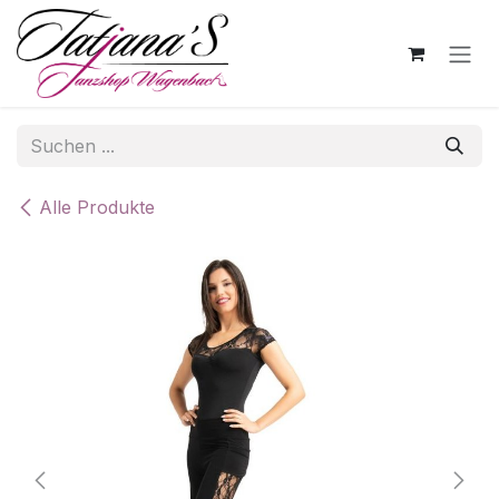
Zum Inhalt springen
Alle Produkte