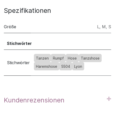
Spezifikationen
Größe
L
,
M
,
S
Stichwörter
Tanzen
Rumpf
Hose
Tanzshose
Stichwörter
Haremshose
5504
Lyon
Kundenrezensionen