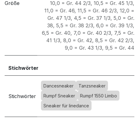
Größe
10,0 = Gr. 44 2/3
,
10,5 = Gr. 45 1/3
,
11,0 = Gr. 46
,
11,5 = Gr. 46 2/3
,
12,0 =
Gr. 47 1/3
,
4,5 = Gr. 37 1/3
,
5,0 = Gr.
38
,
5,5 = Gr. 38 2/3
,
6,0 = Gr. 39 1/3
,
6,5 = Gr. 40
,
7,0 = Gr. 40 2/3
,
7,5 = Gr.
41 1/3
,
8,0 = Gr. 42
,
8,5 = Gr. 42 2/3
,
9,0 = Gr. 43 1/3
,
9,5 = Gr. 44
Stichwörter
Dancesneaker
Tanzsneaker
Stichwörter
Rumpf Sneaker
Rumpf 1550 Limbo
Sneaker für linedance