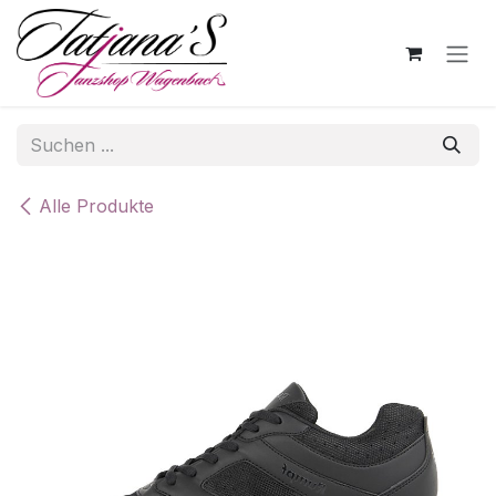
Zum Inhalt springen
Alle Produkte