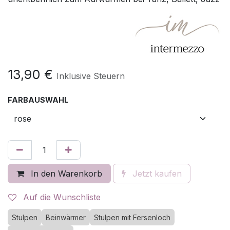
13,90
€
Inklusive Steuern
FARBAUSWAHL
In den Warenkorb
Jetzt kaufen
Auf die Wunschliste
Stulpen
Beinwärmer
Stulpen mit Fersenloch