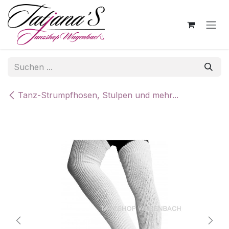
Zum Inhalt springen
Tanz-Strumpfhosen, Stulpen und mehr...