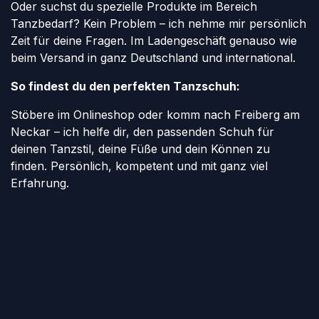
Oder suchst du spezielle Produkte im Bereich
Tanzbedarf? Kein Problem – ich nehme mir persönlich
Zeit für deine Fragen. Im Ladengeschäft genauso wie
beim Versand in ganz Deutschland und international.
So findest du den perfekten Tanzschuh:
Stöbere im Onlineshop oder komm nach Freiberg am
Neckar – ich helfe dir, den passenden Schuh für
deinen Tanzstil, deine Füße und dein Können zu
finden. Persönlich, kompetent und mit ganz viel
Erfahrung.