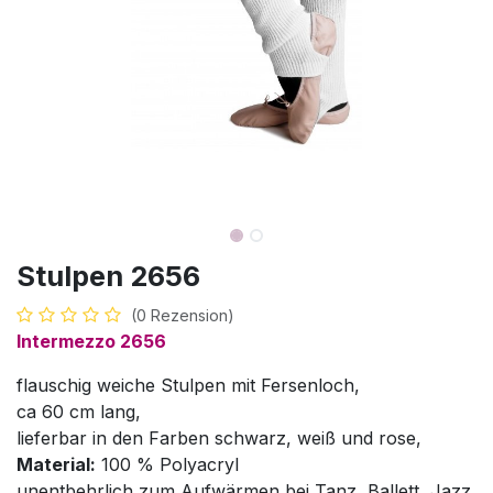
Stulpen 2656
(0 Rezension)
Intermezzo 2656
flauschig weiche Stulpen mit Fersenloch,
ca 60 cm lang,
lieferbar in den Farben schwarz, weiß und rose,
Material:
100 % Polyacryl
unentbehrlich zum Aufwärmen bei Tanz, Ballett, Jazz