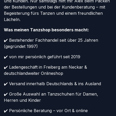
und Kunden. Nur samstags hilft mir Alex beim Packen
der Bestellungen und bei der Kundenberatung – mit
Begeisterung fürs Tanzen und einem freundlichen
Lächeln.
Was meinen Tanzshop besonders macht:
✔️ Bestehender Fachhandel seit über 25 Jahren
(gegründet 1997)
✔️ von mir persönlich geführt seit 2019
✔️ Ladengeschäft in Freiberg am Neckar &
deutschlandweiter Onlineshop
✔️ Versand innerhalb Deutschlands & ins Ausland
✔️ Große Auswahl an Tanzschuhen für Damen,
Herren und Kinder
✔️ Persönliche Beratung – vor Ort & online