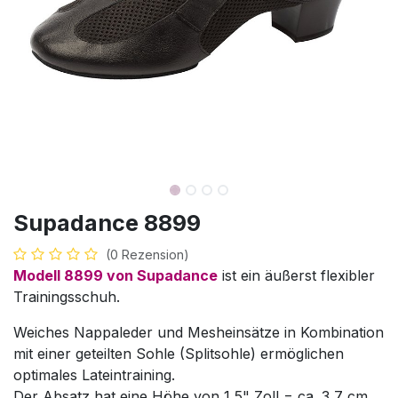
Supadance 8899
(0 Rezension)
Modell 8899 von Supadance
ist ein äußerst flexibler
Trainingsschuh.
Weiches Nappaleder und Mesheinsätze in Kombination
mit einer geteilten Sohle (Splitsohle) ermöglichen
optimales Lateintraining.
Der Absatz hat eine Höhe von 1,5" Zoll = ca. 3,7 cm.