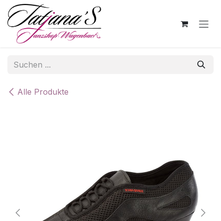
Zum Inhalt springen
Alle Produkte