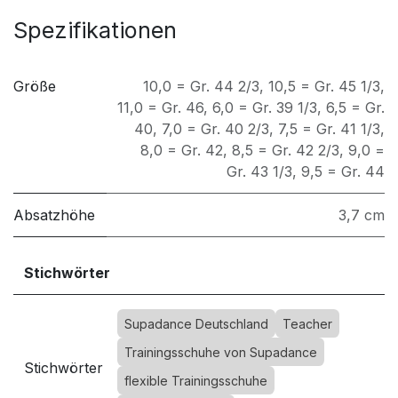
Spezifikationen
Größe
10,0 = Gr. 44 2/3
,
10,5 = Gr. 45 1/3
,
11,0 = Gr. 46
,
6,0 = Gr. 39 1/3
,
6,5 = Gr.
40
,
7,0 = Gr. 40 2/3
,
7,5 = Gr. 41 1/3
,
8,0 = Gr. 42
,
8,5 = Gr. 42 2/3
,
9,0 =
Gr. 43 1/3
,
9,5 = Gr. 44
Absatzhöhe
3,7 cm
Stichwörter
Supadance Deutschland
Teacher
Trainingsschuhe von Supadance
Stichwörter
flexible Trainingsschuhe