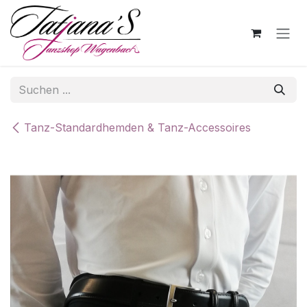
Zum Inhalt springen
Tanz-Standardhemden & Tanz-Accessoires