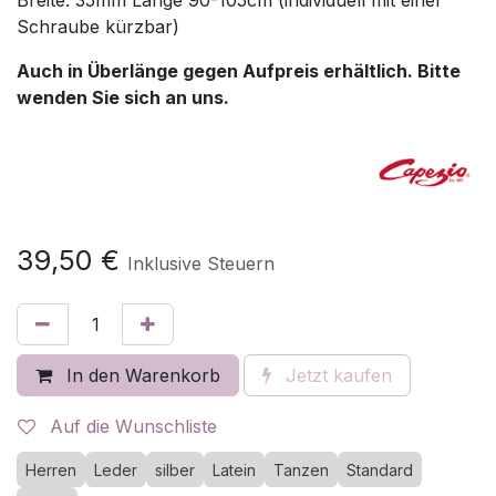
Breite: 35mm Länge 90-105cm (individuell mit einer
Schraube kürzbar)
Auch in Überlänge gegen Aufpreis erhältlich. Bitte
wenden Sie sich an uns.
39,50
€
Inklusive Steuern
In den Warenkorb
Jetzt kaufen
Auf die Wunschliste
Herren
Leder
silber
Latein
Tanzen
Standard