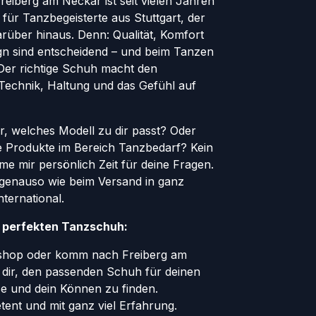
eiberg am Neckar ist seit vielen Jahren
 für Tanzbegeisterte aus Stuttgart, der
rüber hinaus. Denn: Qualität, Komfort
ign sind entscheidend – und beim Tanzen
. Der richtige Schuh macht den
 Technik, Haltung und das Gefühl auf
er, welches Modell zu dir passt? Oder
le Produkte im Bereich Tanzbedarf? Kein
e mir persönlich Zeit für deine Fragen.
genauso wie beim Versand in ganz
ternational.
n perfekten Tanzschuh:
eshop oder komm nach Freiberg am
e dir, den passenden Schuh für deinen
ße und dein Können zu finden.
tent und mit ganz viel Erfahrung.