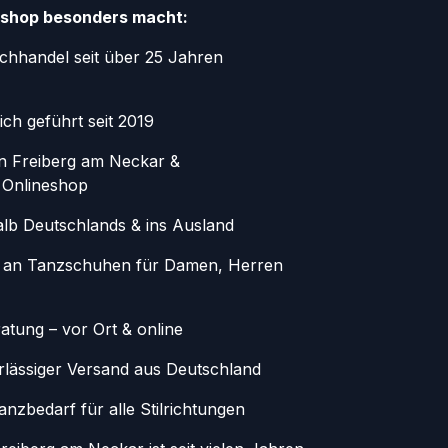
shop besonders macht:
chhandel seit über 25 Jahren
ich geführt seit 2019
in Freiberg am Neckar &
 Onlineshop
alb Deutschlands & ins Ausland
 an Tanzschuhen für Damen, Herren
atung – vor Ort & online
erlässiger Versand aus Deutschland
nzbedarf für alle Stilrichtungen