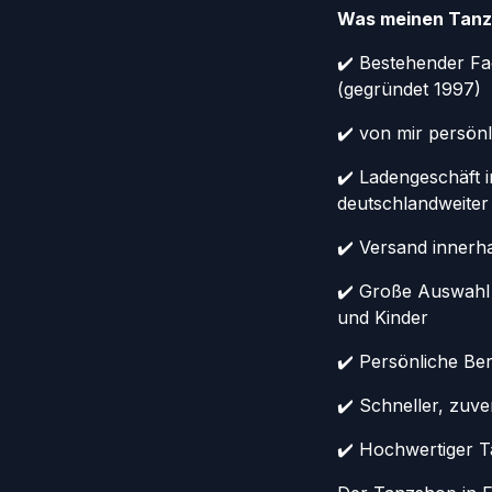
Was meinen Tanz
✔️ Bestehender Fa
(gegründet 1997)
✔️ von mir persönl
✔️ Ladengeschäft 
deutschlandweiter
✔️ Versand innerh
✔️ Große Auswahl
und Kinder
✔️ Persönliche Ber
✔️ Schneller, zuv
✔️ Hochwertiger Ta