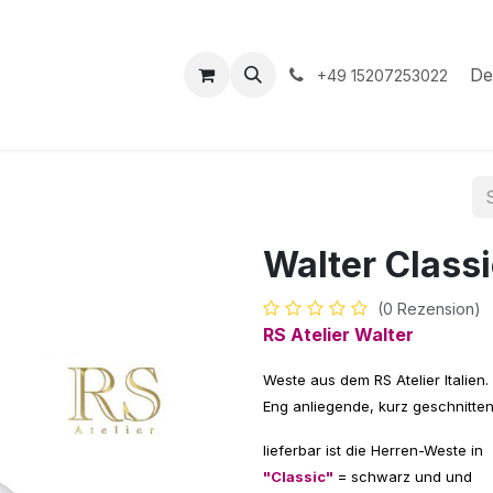
hop
Veranstaltungen
Hilfe
Termin
De
+49 15207253022
Walter Class
(0 Rezension)
RS Atelier Walter
Weste aus dem RS Atelier Italien.
Eng anliegende, kurz geschnitten
lieferbar ist die Herren-Weste in
"Classic"
= schwarz und und