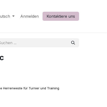
utsch
Anmelden
Kontaktiere uns
ic
e Herrenweste für Turnier und Training