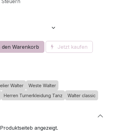
e Steuern
 den Warenkorb
Jetzt kaufen
elier Walter
Weste Walter
Herren Turnerkleidung Tanz
Walter classic
 Produktseiteb angezeigt.