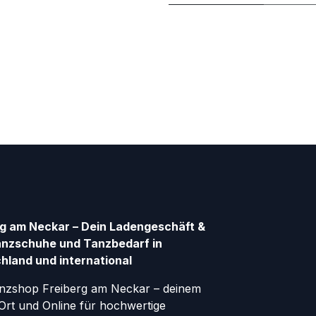
g am Neckar – Dein Ladengeschäft &
anzschuhe und Tanzbedarf in
hland und international
nzshop Freiberg am Neckar – deinem
Ort und Online für hochwertige