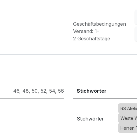
Geschäftsbedingungen
Versand: 1-
2 Geschäftstage
46
,
48
,
50
,
52
,
54
,
56
Stichwörter
RS Atel
Stichwörter
Weste W
Herren 