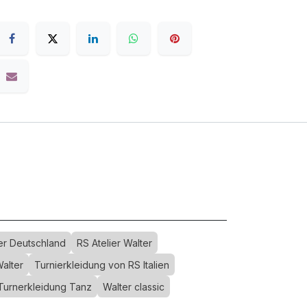
ier Deutschland
RS Atelier Walter
alter
Turnierkleidung von RS Italien
Turnerkleidung Tanz
Walter classic