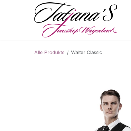
Zum Inhalt springen
S
Alle Produkte
Walter Classic