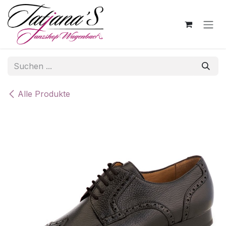
Zum Inhalt springen
Alle Produkte