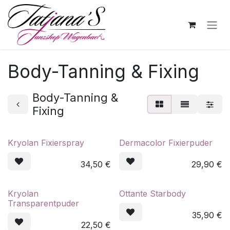
Zum Inhalt springen
Body-Tanning & Fixing
Body-Tanning &
Fixing
Kryolan Fixierspray
Dermacolor Fixierpuder
34,50
€
29,90
€
Kryolan
Ottante Starbody
Transparentpuder
35,90
€
22,50
€