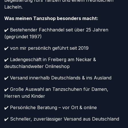
Begeisterung fürs Tanzen und einem freundlichen
Lächeln.
Was meinen Tanzshop besonders macht:
✔️ Bestehender Fachhandel seit über 25 Jahren
(gegründet 1997)
✔️ von mir persönlich geführt seit 2019
✔️ Ladengeschäft in Freiberg am Neckar &
deutschlandweiter Onlineshop
✔️ Versand innerhalb Deutschlands & ins Ausland
✔️ Große Auswahl an Tanzschuhen für Damen,
Herren und Kinder
✔️ Persönliche Beratung – vor Ort & online
✔️ Schneller, zuverlässiger Versand aus Deutschland