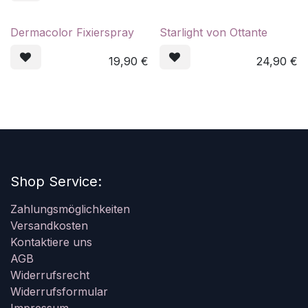
Dermacolor Fixierspray
Starlight von Ottante
19,90
€
24,90
€
Shop Service:
Zahlungsmöglichkeiten
Versandkosten
Kontaktiere uns
AGB
Widerrufsrecht
Widerrufsformular