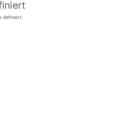
iniert
 definiert.