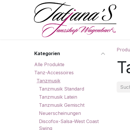
Zum Inhalt springen
S
Produ
Kategorien
T
Alle Produkte
Tanz-Accessoires
Tanzmusik
Tanzmusik Standard
Tanzmusik Latein
Tanzmusik Gemischt
Neuerscheinungen
Discofox-Salsa-West Coast
Swing