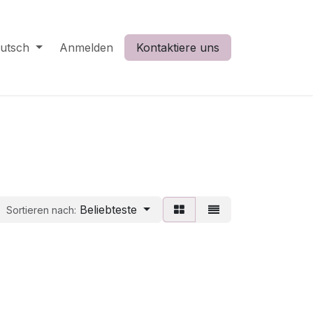
utsch
Anmelden
Kontaktiere uns
Beliebteste
Sortieren nach: